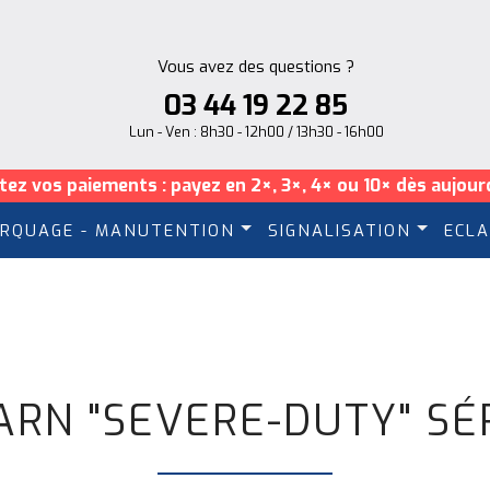
Vous avez des questions ?
03 44 19 22 85
Lun - Ven : 8h30 - 12h00 / 13h30 - 16h00
itez vos paiements : payez en 2×, 3×, 4× ou 10× dès aujourd
RQUAGE - MANUTENTION
SIGNALISATION
ECLA
RN "SEVERE-DUTY" SÉ