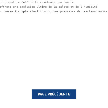
 incluent le CARC ou le revêtement en poudre
offrent une exclusion ultime de la saleté et de l'humidité
nt série à couple élevé fournit une puissance de traction puissan