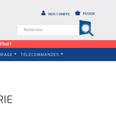
PANIER
MON COMPTE
’hui !
IRAGE
TÉLÉCOMMANDES
RIE