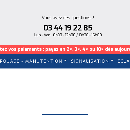
Vous avez des questions ?
03 44 19 22 85
Lun - Ven : 8h30 - 12h00 / 13h30 - 16h00
itez vos paiements : payez en 2×, 3×, 4× ou 10× dès aujourd
RQUAGE - MANUTENTION
SIGNALISATION
ECLA