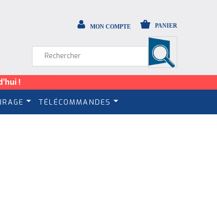
PANIER
MON COMPTE
’hui !
IRAGE
TÉLÉCOMMANDES