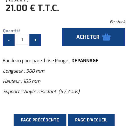
17
.50
€
H.T.
21
.00
€
T.T.C.
En stock
Quantité
Bandeau pour pare-brise Rouge ,
DEPANNAGE
Longueur : 900 mm
Hauteur : 105 mm
Support : Vinyle résistant (5 / 7 ans)