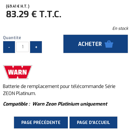
69
.41
€
H.T.
83
.29
€
T.T.C.
En stock
Quantité
Batterie de remplacement pour télécommande Série
ZEON Platinum.
Compatible : Warn Zeon Platinium uniquement