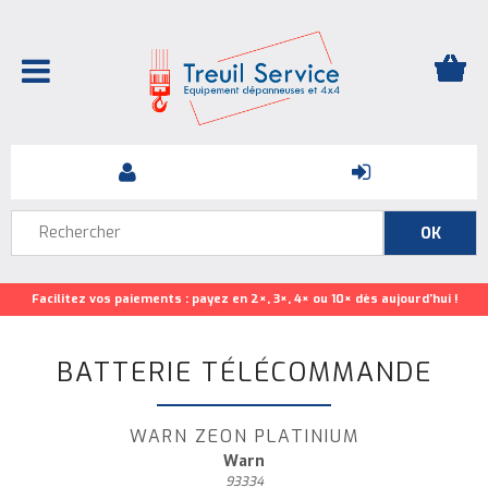
Facilitez vos paiements : payez en 2×, 3×, 4× ou 10× dès aujourd’hui !
BATTERIE TÉLÉCOMMANDE
WARN ZEON PLATINIUM
Warn
93334