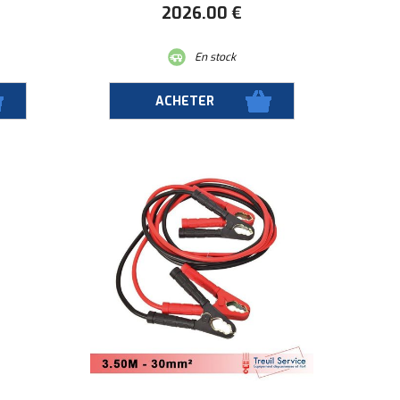
2026
.00
€
En stock