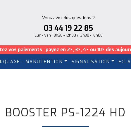
Vous avez des questions ?
03 44 19 22 85
Lun - Ven : 8h30 - 12h00 / 13h30 - 16h00
itez vos paiements : payez en 2×, 3×, 4× ou 10× dès aujourd
RQUAGE - MANUTENTION
SIGNALISATION
ECLA
BOOSTER PS-1224 HD