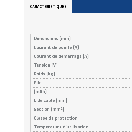
CARACTÉRISTIQUES
Dimensions [mm]
Courant de pointe [A]
Courant de démarrage [A]
Tension [V]
Poids [kg]
Pile
[mAh]
L de câble [mm]
Section [mm²]
Classe de protection
Température d'utilisation