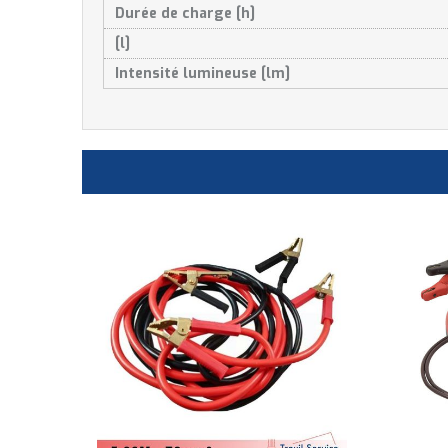
Durée de charge [h]
[l]
Intensité lumineuse [lm]