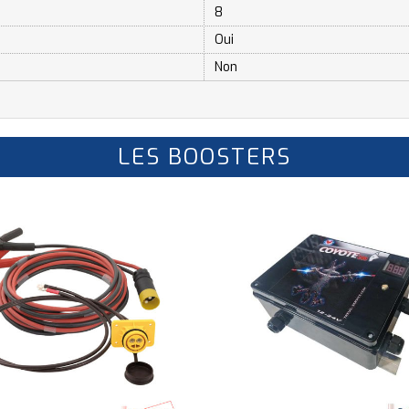
8
Oui
Non
LES BOOSTERS