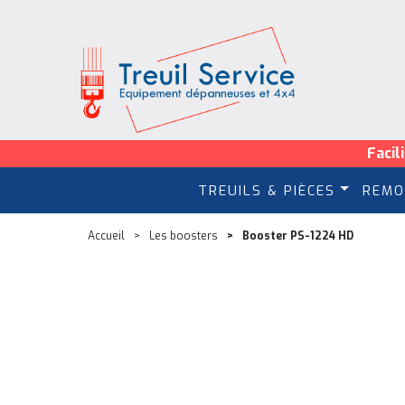
Facil
TREUILS & PIÈCES
REMO
Accueil
Les boosters
Booster PS-1224 HD