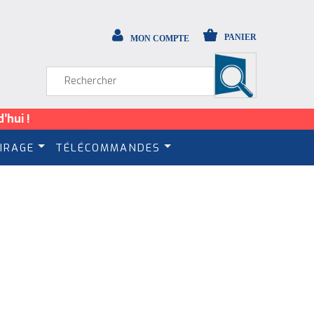
PANIER
MON COMPTE
’hui !
IRAGE
TÉLÉCOMMANDES