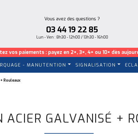
Vous avez des questions ?
03 44 19 22 85
Lun - Ven : 8h30 - 12h00 / 13h30 - 16h00
itez vos paiements : payez en 2×, 3×, 4× ou 10× dès aujourd
RQUAGE - MANUTENTION
SIGNALISATION
ECLA
 + Rouleaux
N ACIER GALVANISÉ + 