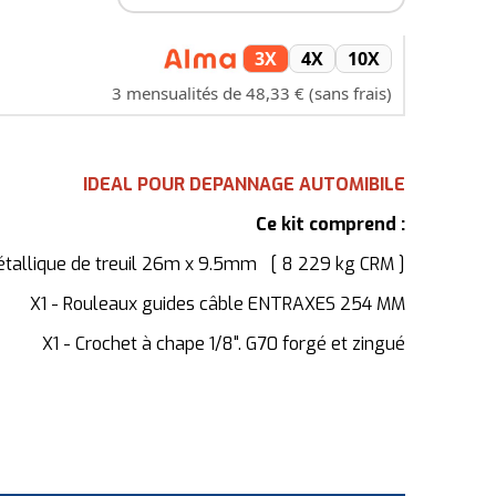
3X
4X
10X
3 mensualités de 48,33 € (sans frais)
IDEAL POUR DEPANNAGE AUTOMIBILE
Ce kit comprend :
étallique de treuil 26m x 9.5mm [ 8 229 kg CRM ]
X1 - Rouleaux guides câble ENTRAXES 254 MM
X1 - Crochet à chape 1/8". G70 forgé et zingué