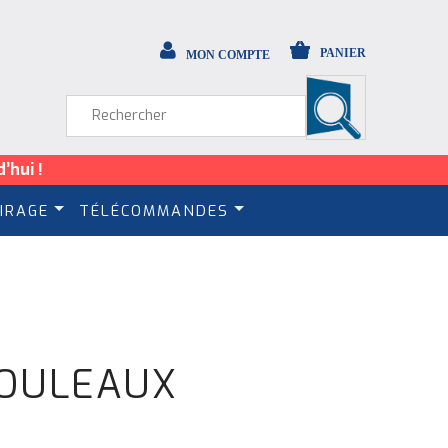
PANIER
MON COMPTE
’hui !
IRAGE
TÉLÉCOMMANDES
ROULEAUX