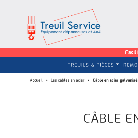
Facil
TREUILS & PIÈCES
REMO
Accueil
Les câbles en acier
Câble en acier galvanisé
CÂBLE E