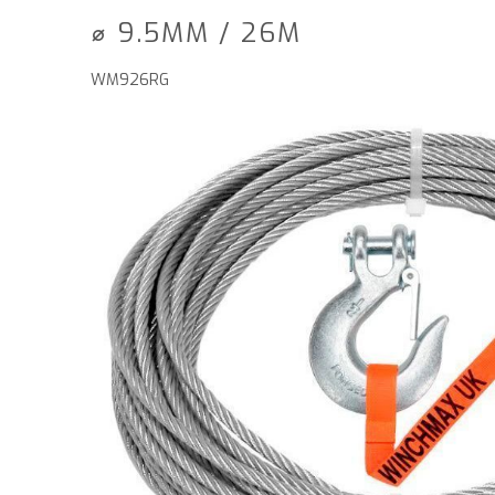
⌀ 9.5MM / 26M
WM926RG