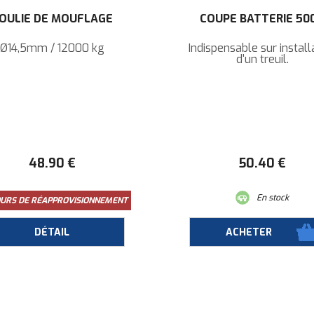
OULIE DE MOUFLAGE
COUPE BATTERIE 50
Ø14,5mm / 12000 kg
Indispensable sur install
d'un treuil.
48
.90
€
50
.40
€
En stock
OURS DE RÉAPPROVISIONNEMENT