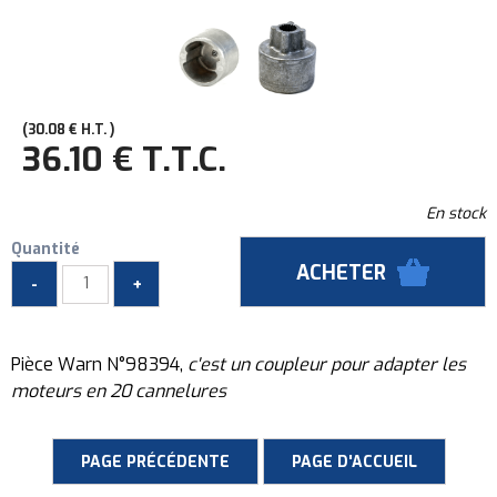
30
.08
€
H.T.
36
.10
€
T.T.C.
En stock
Quantité
Pièce Warn N°98394,
c'est un coupleur pour adapter les
moteurs en 20 cannelures