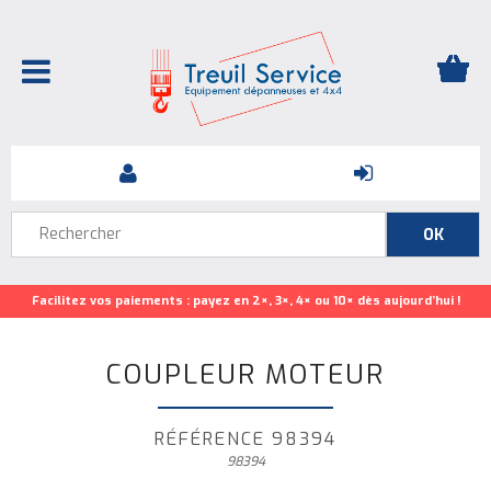
Facilitez vos paiements : payez en 2×, 3×, 4× ou 10× dès aujourd’hui !
COUPLEUR MOTEUR
RÉFÉRENCE 98394
98394