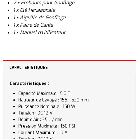
2 x Embouts pour Gonflage
1 x Clé Hexagonale
1 x Aiguille de Gonflage
1 x Paire de Gants
1 x Manuel d'Utilisateur
CARACTÉRISTIQUES
Caractéristiques :
Capacité Maximale : 5,0 T
Hauteur de Levage : 155 - 530 mm
Puissance Nominale : 150 W
Tension : DC 12 V
Débit d'Air : 35 L / min
Pression Maximale : 150 PSI
Courant Maximum : 10 A