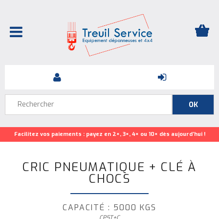
Facilitez vos paiements : payez en 2×, 3×, 4× ou 10× dès aujourd’hui !
CRIC PNEUMATIQUE + CLÉ À
CHOCS
CAPACITÉ : 5000 KGS
CP5T+C