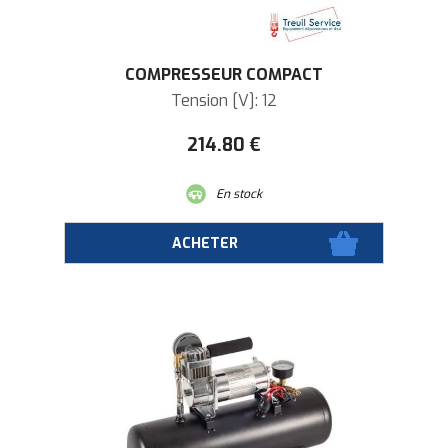
COMPRESSEUR COMPACT
Tension [V]: 12
214
.80
€
En stock