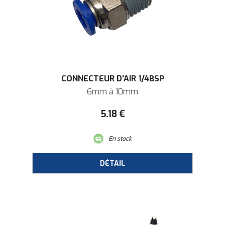
CONNECTEUR D'AIR 1/4BSP
6mm à 10mm
5
.18
€
En stock