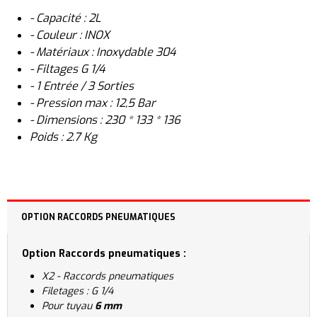
- Capacité : 2L
- Couleur : INOX
- Matériaux : Inoxydable 304
- Filtages G 1/4
- 1 Entrée / 3 Sorties
- Pression max : 12,5 Bar
- Dimensions : 230 * 133 * 136
Poids : 2.7 Kg
OPTION RACCORDS PNEUMATIQUES
Option Raccords pneumatiques :
X2 - Raccords pneumatiques
Filetages : G 1/4
Pour tuyau
6 mm