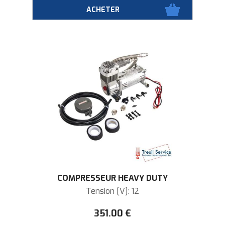
COMPRESSEUR HEAVY DUTY
Tension [V]: 12
351
.00
€