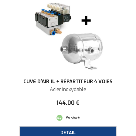
CUVE D'AIR 1L + RÉPARTITEUR 4 VOIES
Acier inoxydable
144
.00
€
En stock