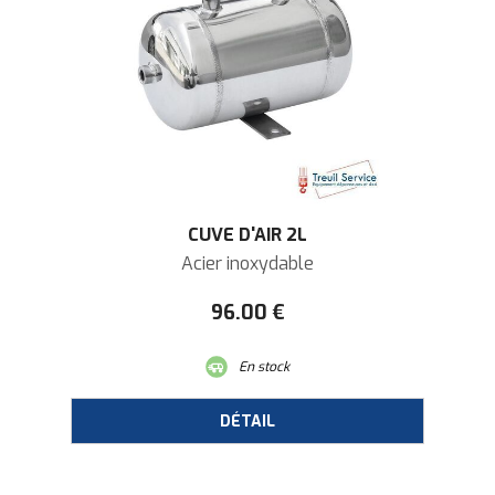
CUVE D'AIR 2L
Acier inoxydable
96
.00
€
En stock