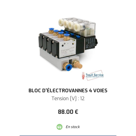
BLOC D'ÉLECTROVANNES 4 VOIES
Tension [V] : 12
88
.00
€
En stock