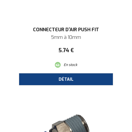
CONNECTEUR D'AIR PUSH FIT
5mm à 10mm
5
.74
€
En stock