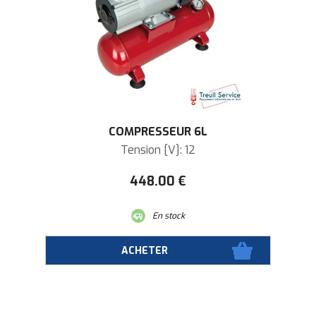
COMPRESSEUR 6L
Tension [V]: 12
448
.00
€
En stock