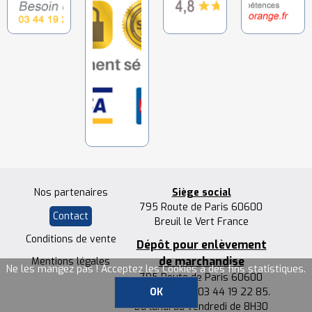
Nos partenaires
Siège social
795 Route de Paris 60600
Contact
Breuil le Vert France
Conditions de vente
Dépôt pour enlèvement
de marchandise
Mentions légales
Ne les mangez pas ! Acceptez les Cookies à des fins statistiques.
795 Route de Paris 60600
Breuil le Vert: 03 44 19 22 85.
OK
Du lundi au vendredi de 8H30