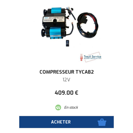
COMPRESSEUR TYCAB2
12V
409
.00
€
En stock