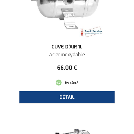
CUVE D'AIR 1L
Acier inoxydable
66
.00
€
En stock