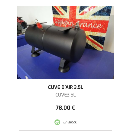
CUVE D'AIR 3.5L
CUVE3.5L
78
.00
€
En stock