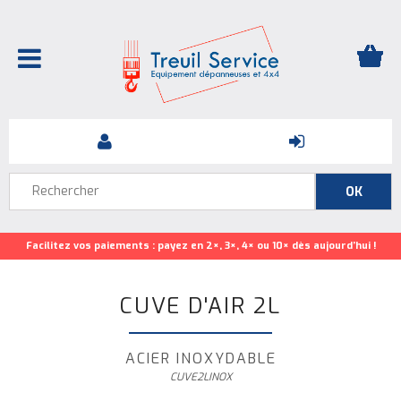
Facilitez vos paiements : payez en 2×, 3×, 4× ou 10× dès aujourd’hui !
CUVE D'AIR 2L
ACIER INOXYDABLE
CUVE2LINOX