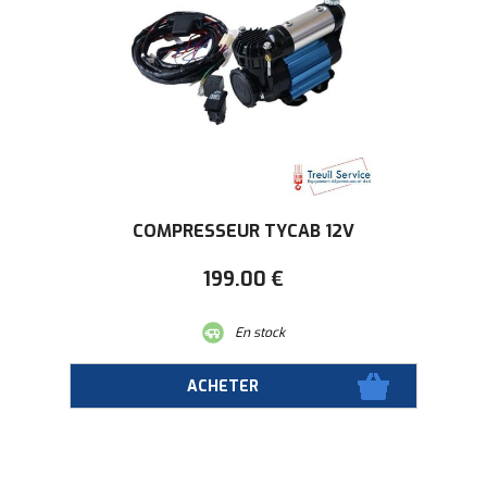
COMPRESSEUR TYCAB 12V
199
.00
€
En stock