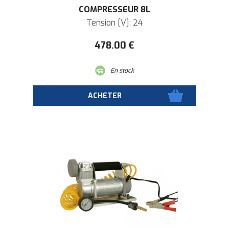
COMPRESSEUR 8L
Tension [V]: 24
478
.00
€
En stock