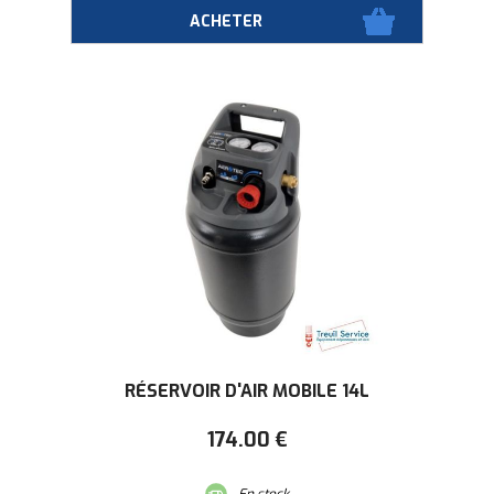
RÉSERVOIR D'AIR MOBILE 14L
174
.00
€
En stock