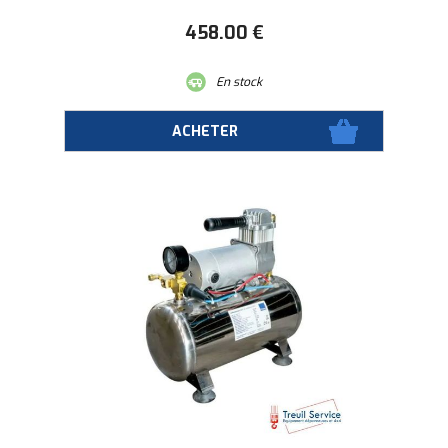
458
.00
€
En stock