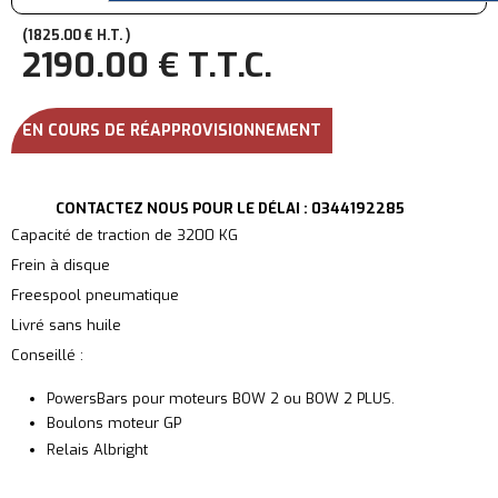
1825
.00
€
H.T.
2190
.00
€
T.T.C.
EN COURS DE RÉAPPROVISIONNEMENT
CONTACTEZ NOUS POUR LE DÉLAI : 0344192285
Capacité de traction de 3200 KG
Frein à disque
Freespool pneumatique
Livré sans huile
Conseillé :
PowersBars pour moteurs BOW 2 ou BOW 2 PLUS.
Boulons moteur GP
Relais Albright