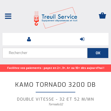
Facilitez vos paiements : payez en 2×, 3×, 4× ou 10× dès aujourd’hui !
KAMO TORNADO 3200 DB
DOUBLE VITESSE - 32 ET 52 M/MN
Tornado32