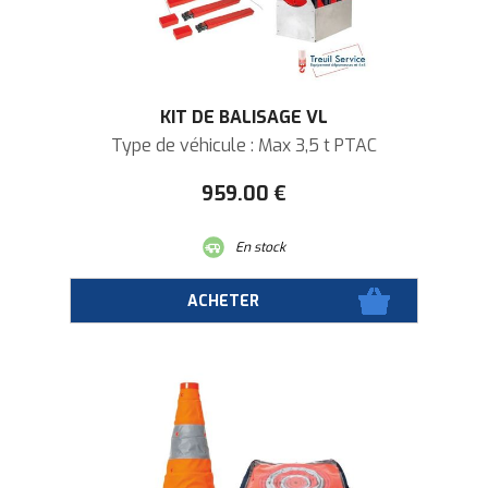
KIT DE BALISAGE VL
Type de véhicule : Max 3,5 t PTAC
959
.00
€
En stock