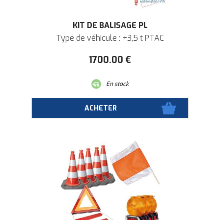
KIT DE BALISAGE PL
Type de véhicule : +3,5 t PTAC
1700
.00
€
En stock