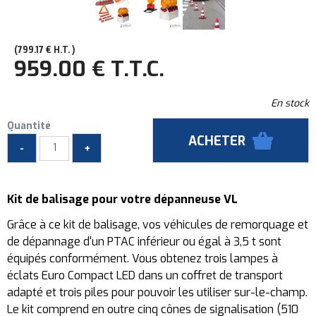
799
.17
€
H.T.
959
.00
€
T.T.C.
En stock
Quantité
Kit de balisage pour votre dépanneuse VL
Grâce à ce kit de balisage, vos véhicules de remorquage et
de dépannage d'un PTAC inférieur ou égal à 3,5 t sont
équipés conformément. Vous obtenez trois lampes à
éclats Euro Compact LED dans un coffret de transport
adapté et trois piles pour pouvoir les utiliser sur-le-champ.
Le kit comprend en outre cinq cônes de signalisation (510