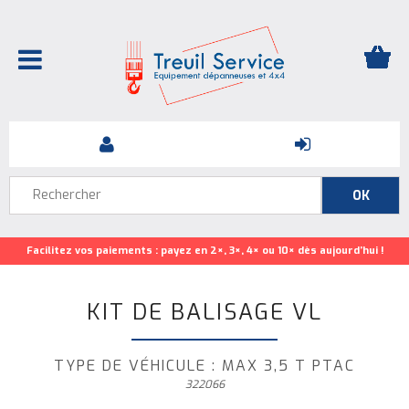
Facilitez vos paiements : payez en 2×, 3×, 4× ou 10× dès aujourd’hui !
KIT DE BALISAGE VL
TYPE DE VÉHICULE : MAX 3,5 T PTAC
322066