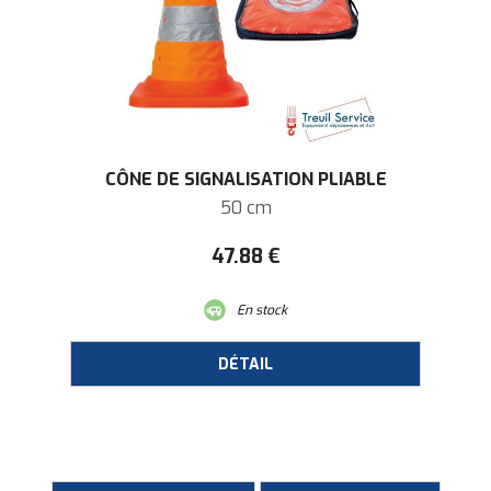
CÔNE DE SIGNALISATION PLIABLE
50 cm
47
.88
€
En stock