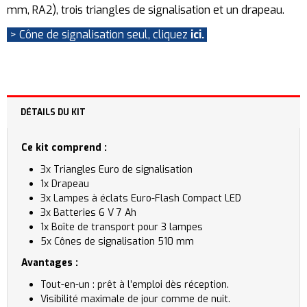
mm, RA2), trois triangles de signalisation et un drapeau.
> Cône de signalisation seul, cliquez
ici.
DÉTAILS DU KIT
Ce kit comprend :
3x Triangles Euro de signalisation
1x Drapeau
3x Lampes à éclats Euro-Flash Compact LED
3x Batteries 6 V 7 Ah
1x Boîte de transport pour 3 lampes
5x Cônes de signalisation 510 mm
Avantages :
Tout-en-un : prêt à l’emploi dès réception.
Visibilité maximale de jour comme de nuit.