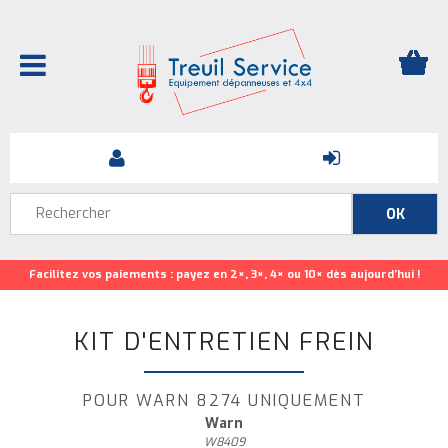
Facilitez vos paiements : payez en 2×, 3×, 4× ou 10× dès aujourd’hui !
KIT D'ENTRETIEN FREIN
POUR WARN 8274 UNIQUEMENT
Warn
W8409