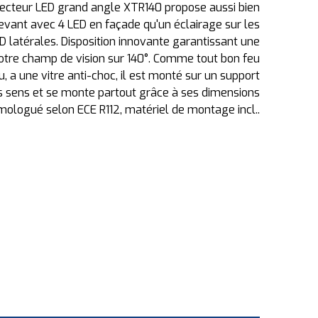
ojecteur LED grand angle XTR140 propose aussi bien
devant avec 4 LED en façade qu'un éclairage sur les
D latérales. Disposition innovante garantissant une
votre champ de vision sur 140°. Comme tout bon feu
u, a une vitre anti-choc, il est monté sur un support
es sens et se monte partout grâce à ses dimensions
ologué selon ECE R112, matériel de montage incl..