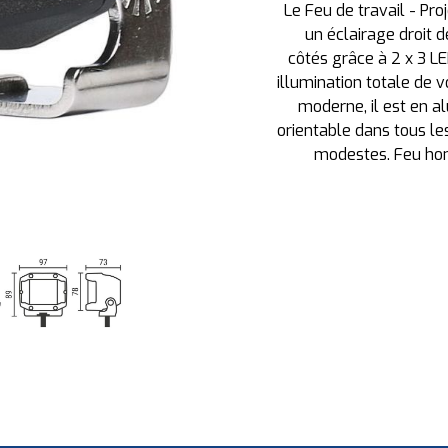
Le Feu de travail - Pr
un éclairage droit 
côtés grâce à 2 x 3 LE
illumination totale de 
moderne, il est en al
orientable dans tous l
modestes. Feu hom