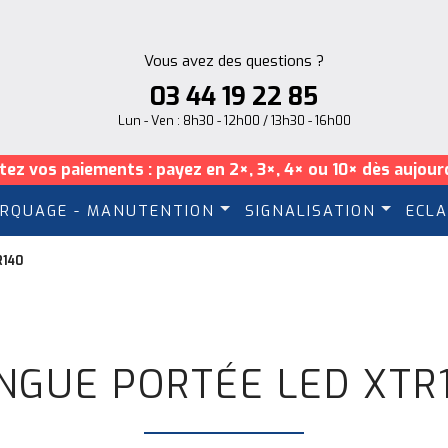
Vous avez des questions ?
03 44 19 22 85
Lun - Ven : 8h30 - 12h00 / 13h30 - 16h00
itez vos paiements : payez en 2×, 3×, 4× ou 10× dès aujourd
RQUAGE - MANUTENTION
SIGNALISATION
ECLA
R140
NGUE PORTÉE LED XTR