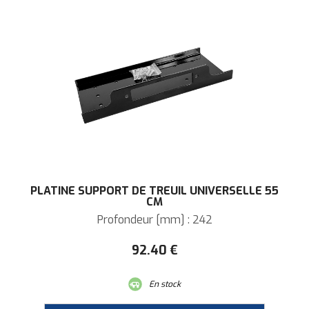
PLATINE SUPPORT DE TREUIL UNIVERSELLE 55
CM
Profondeur [mm] : 242
92
.40
€
En stock