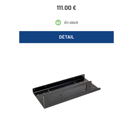
111
.00
€
En stock