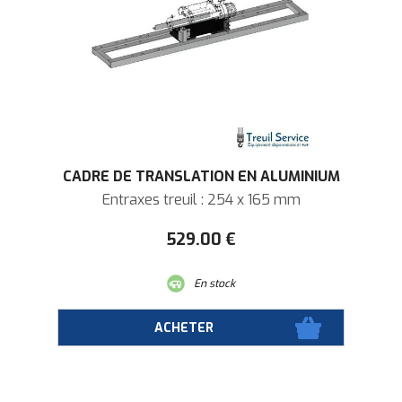
CADRE DE TRANSLATION EN ALUMINIUM
Entraxes treuil : 254 x 165 mm
529
.00
€
En stock