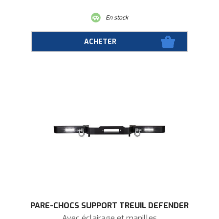
En stock
PARE-CHOCS SUPPORT TREUIL DEFENDER
Avec éclairage et manilles