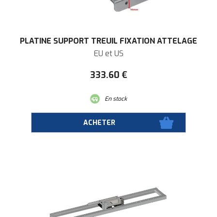
PLATINE SUPPORT TREUIL FIXATION ATTELAGE
EU et US
333
.60
€
En stock