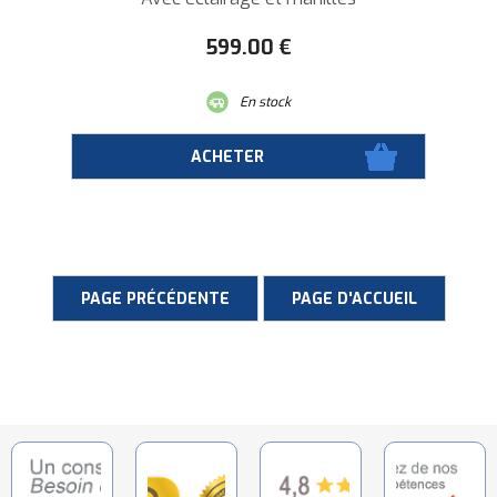
599
.00
€
En stock