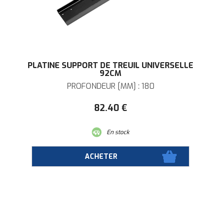
PLATINE SUPPORT DE TREUIL UNIVERSELLE
92CM
PROFONDEUR [MM] : 180
82
.40
€
En stock