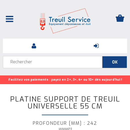
Facilitez vos paiements : payez en 2×, 3×, 4× ou 10× dès aujourd’hui !
PLATINE SUPPORT DE TREUIL
UNIVERSELLE 55 CM
PROFONDEUR [MM] : 242
WMMP3