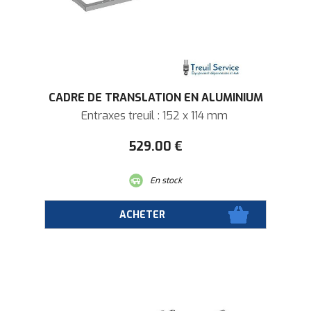
CADRE DE TRANSLATION EN ALUMINIUM
Entraxes treuil : 152 x 114 mm
529
.00
€
En stock