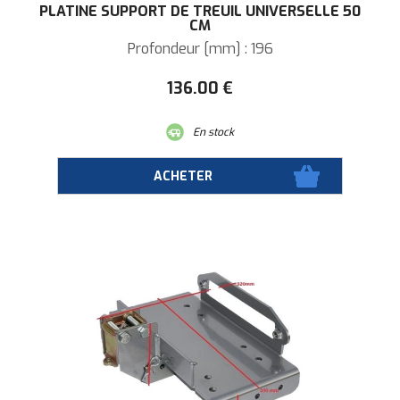
PLATINE SUPPORT DE TREUIL UNIVERSELLE 50
CM
Profondeur [mm] : 196
136
.00
€
En stock