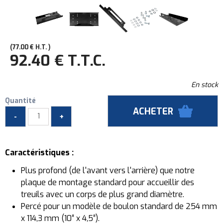
77
.00
€
H.T.
92
.40
€
T.T.C.
En stock
Quantité
Caractéristiques :
Plus profond (de l'avant vers l'arrière) que notre
plaque de montage standard pour accueillir des
treuils avec un corps de plus grand diamètre.
Percé pour un modèle de boulon standard de 254 mm
x 114,3 mm (10″ x 4,5″).