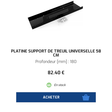
PLATINE SUPPORT DE TREUIL UNIVERSELLE 58
CM
Profondeur [mm] : 180
82
.40
€
En stock