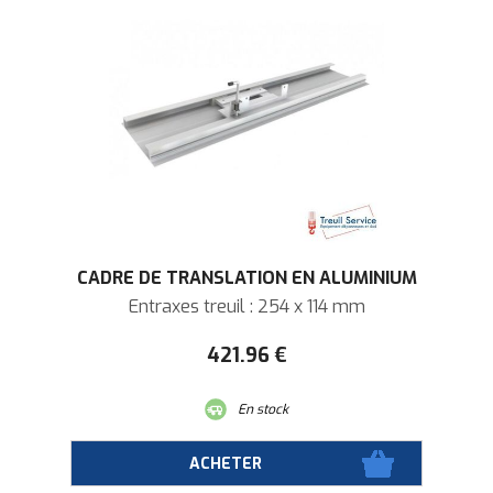
CADRE DE TRANSLATION EN ALUMINIUM
Entraxes treuil : 254 x 114 mm
421
.96
€
En stock