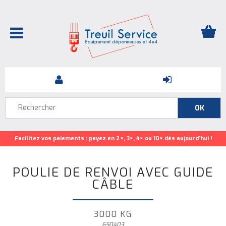
Facilitez vos paiements : payez en 2×, 3×, 4× ou 10× dès aujourd’hui !
POULIE DE RENVOI AVEC GUIDE
CÂBLE
3000 KG
650403