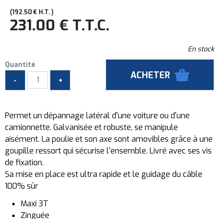
192
.50
€
H.T.
231
.00
€
T.T.C.
En stock
Quantité
Permet un dépannage latéral d'une voiture ou d'une
camionnette. Galvanisée et robuste, se manipule
aisément. La poulie et son axe sont amovibles grâce à une
goupille ressort qui sécurise l'ensemble. Livré avec ses vis
de fixation.
Sa mise en place est ultra rapide et le guidage du câble
100% sûr
Maxi 3T
Zinguée