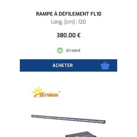
RAMPE À DÉFILEMENT FL10
Long. [cm] : 120
380
.00
€
En stock