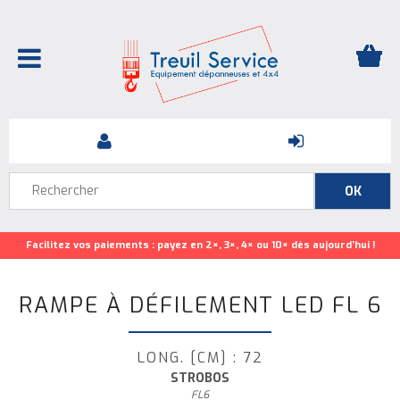
Facilitez vos paiements : payez en 2×, 3×, 4× ou 10× dès aujourd’hui !
RAMPE À DÉFILEMENT LED FL 6
LONG. [CM] : 72
STROBOS
FL6