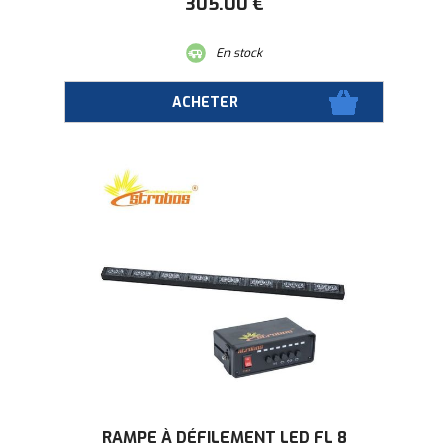
305
.00
€
En stock
RAMPE À DÉFILEMENT LED FL 8