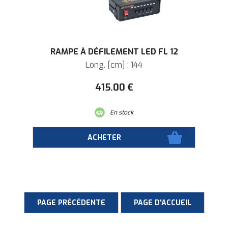
RAMPE À DÉFILEMENT LED FL 12
Long. [cm] : 144
415
.00
€
En stock