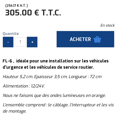
254
.17
€
H.T.
305
.00
€
T.T.C.
En stock
Quantité
FL-6 , idéale pour une installation sur les véhicules
d'urgence et les véhicules de service routier.
Hauteur 5,2 cm, Epaisseur 3,5 cm, Longueur : 72 cm
Alimentation : 12/24V.
Nous ne faisons que des ondes lumineuses en orange.
L'ensemble comprend : le câblage, l'interrupteur et les vis
de montage.