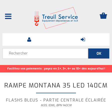
Facilitez vos paiements : payez en 2×, 3×, 4× ou 10× dès aujourd’hui !
RAMPE MONTANA 35 LED 140CM
FLASHS BLEUS - PARTIE CENTRALE ÉCLAIRÉE
M35, 10ML, BPN 140CM