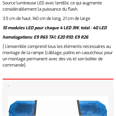
Source lumineuse LED avec lentille, ce qui augmente
considérablement la puissance du flash.
3.5 cm de haut, 140 cm de long, 21 cm de large
10 modules LED pour chaque 4 LED 3W, total : 40 LED
homologations: E9 R65 TA1; E20 R10; E9 R26
( L'ensemble comprend tous les éléments nécessaires au
montage de la rampe (câblage, patins en caoutchouc pour
un montage permanent avec des vis et son boîtier de
commande).
.