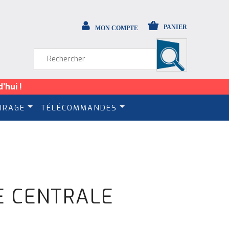
PANIER
MON COMPTE
’hui !
IRAGE
TÉLÉCOMMANDES
E CENTRALE