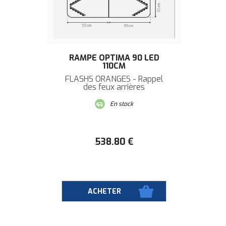
RAMPE OPTIMA 90 LED
110CM
FLASHS ORANGES - Rappel
des feux arrières
En stock
538
.80
€