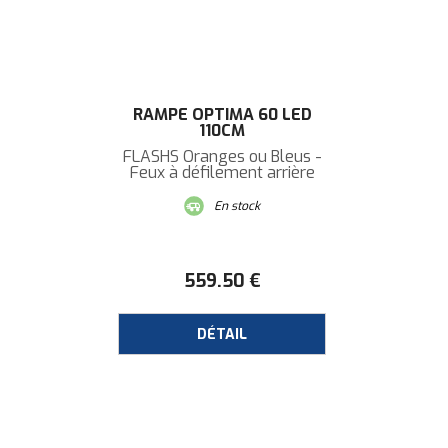
RAMPE OPTIMA 60 LED
110CM
FLASHS Oranges ou Bleus -
Feux à défilement arrière
En stock
559
.50
€