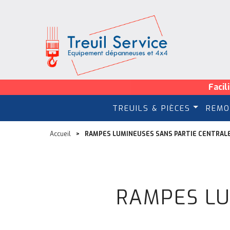
Facil
TREUILS & PIÈCES
REMO
Accueil
RAMPES LUMINEUSES SANS PARTIE CENTRAL
RAMPES LU