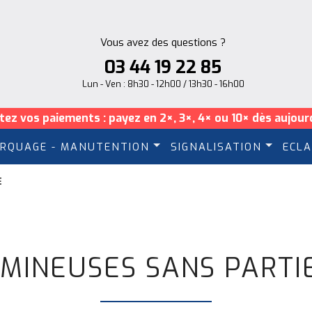
Vous avez des questions ?
03 44 19 22 85
Lun - Ven : 8h30 - 12h00 / 13h30 - 16h00
itez vos paiements : payez en 2×, 3×, 4× ou 10× dès aujourd
RQUAGE - MANUTENTION
SIGNALISATION
ECLA
E
MINEUSES SANS PARTI