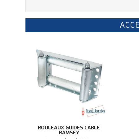
ACCE
ROULEAUX GUIDES CÂBLE
RAMSEY