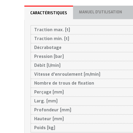
MANUEL D'UTILISATION
CARACTÉRISTIQUES
Traction max. [t]
Traction min. [t]
Décrabotage
Pression [bar]
Débit [l/min]
Vitesse d'enroulement [m/min]
Nombre de trous de fixation
Perçage [mm]
Larg. [mm]
Profondeur [mm]
Hauteur [mm]
Poids [kg]