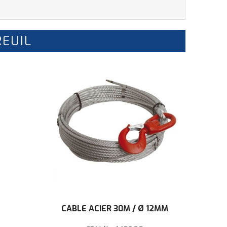
REUIL
CÂBLE ACIER 30M / Ø 12MM