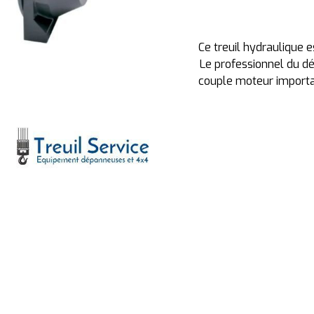
Ce treuil hydraulique e
Le professionnel du dép
couple moteur importan