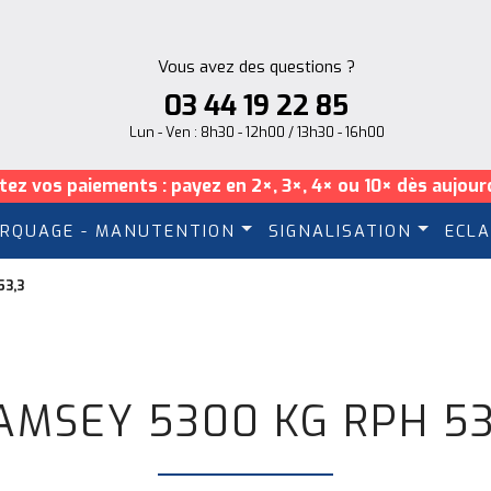
Vous avez des questions ?
03 44 19 22 85
Lun - Ven : 8h30 - 12h00 / 13h30 - 16h00
itez vos paiements : payez en 2×, 3×, 4× ou 10× dès aujourd
RQUAGE - MANUTENTION
SIGNALISATION
ECLA
53,3
AMSEY 5300 KG RPH 53