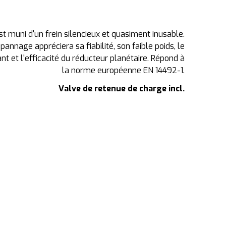
st muni d'un frein silencieux et quasiment inusable.
annage appréciera sa fiabilité, son faible poids, le
t et l'efficacité du réducteur planétaire. Répond à
la norme européenne EN 14492-1.
Valve de retenue de charge incl.