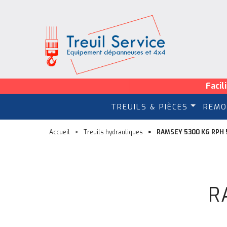
Facil
TREUILS & PIÈCES
REMO
Accueil
Treuils hydrauliques
RAMSEY 5300 KG RPH 
R