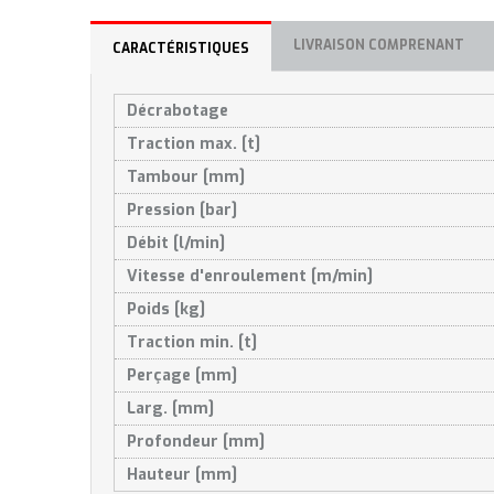
LIVRAISON COMPRENANT
CARACTÉRISTIQUES
Décrabotage
Traction max. [t]
Tambour [mm]
Pression [bar]
Débit [l/min]
Vitesse d'enroulement [m/min]
Poids [kg]
Traction min. [t]
Perçage [mm]
Larg. [mm]
Profondeur [mm]
Hauteur [mm]