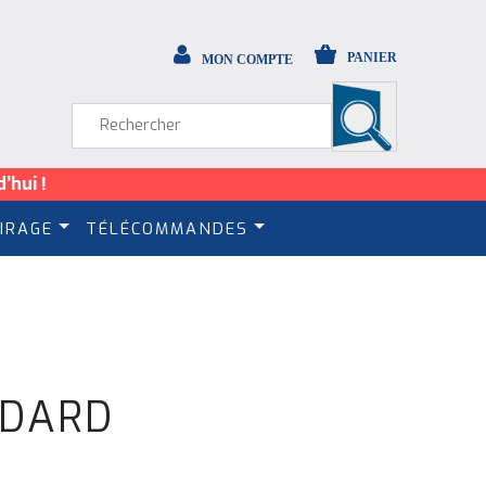
PANIER
MON COMPTE
’hui !
IRAGE
TÉLÉCOMMANDES
NDARD