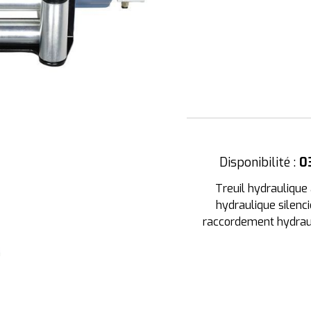
Disponibilité :
0
Treuil hydraulique
hydraulique silenci
raccordement hydraul