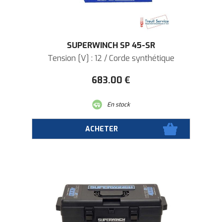
SUPERWINCH SP 45-SR
Tension [V] : 12 / Corde synthétique
683
.00
€
En stock