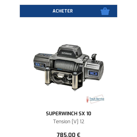
SUPERWINCH SX 10
Tension [V] 12
785
.00
€