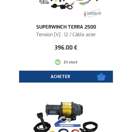
SUPERWINCH TERRA 2500
Tension [V] : 12 / Câble acier
396
.00
€
En stock