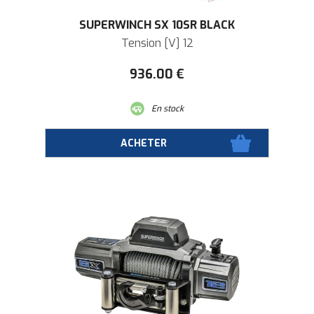
SUPERWINCH SX 10SR BLACK
Tension [V] 12
936
.00
€
En stock