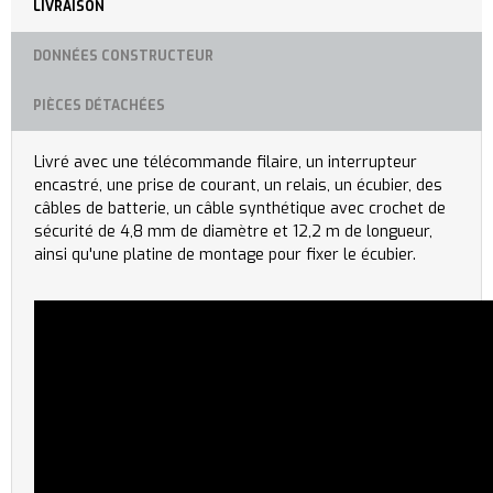
LIVRAISON
DONNÉES CONSTRUCTEUR
PIÈCES DÉTACHÉES
Livré avec une télécommande filaire, un interrupteur
encastré, une prise de courant, un relais, un écubier, des
câbles de batterie, un câble synthétique avec crochet de
sécurité de 4,8 mm de diamètre et 12,2 m de longueur,
ainsi qu'une platine de montage pour fixer le écubier.