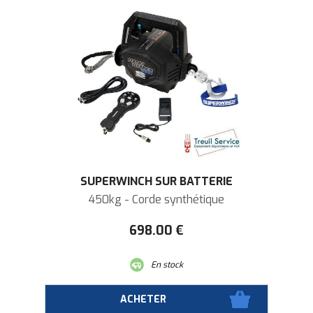
SUPERWINCH SUR BATTERIE
450kg - Corde synthétique
698
.00
€
En stock