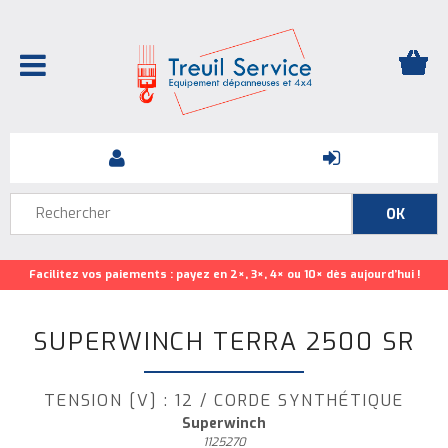
Facilitez vos paiements : payez en 2×, 3×, 4× ou 10× dès aujourd’hui !
SUPERWINCH TERRA 2500 SR
TENSION [V] : 12 / CORDE SYNTHÉTIQUE
Superwinch
1125270