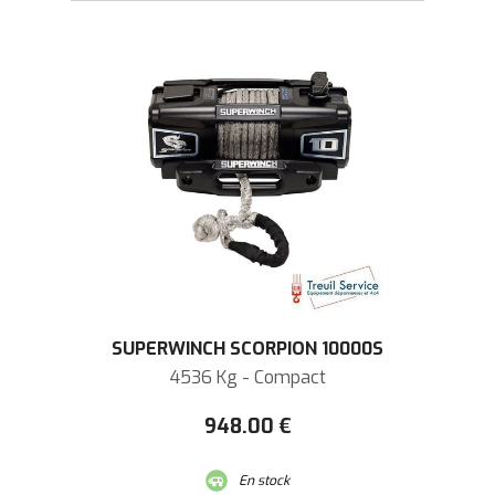
SUPERWINCH SCORPION 10000S
4536 Kg - Compact
948
.00
€
En stock