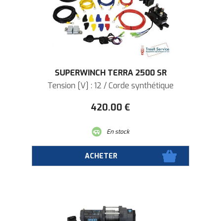
SUPERWINCH TERRA 2500 SR
Tension [V] : 12 / Corde synthétique
420
.00
€
En stock