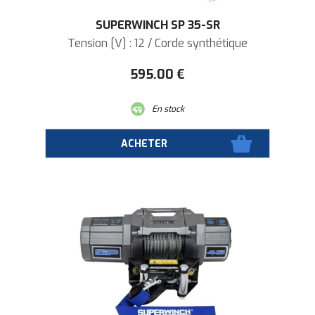
SUPERWINCH SP 35-SR
Tension [V] : 12 / Corde synthétique
595
.00
€
En stock