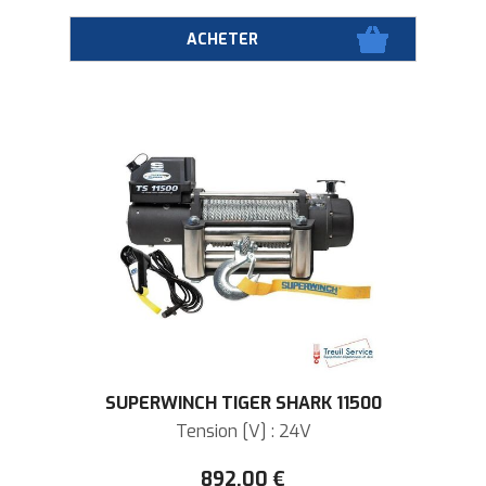
SUPERWINCH TIGER SHARK 11500
Tension [V] : 24V
892
.00
€