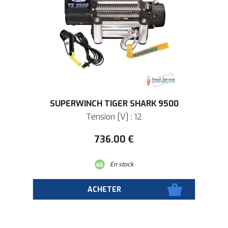
SUPERWINCH TIGER SHARK 9500
Tension [V] : 12
736
.00
€
En stock