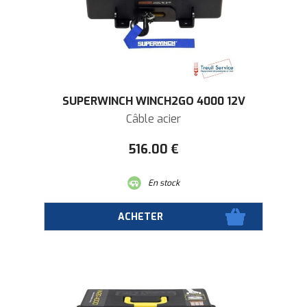
SUPERWINCH WINCH2GO 4000 12V
Câble acier
516
.00
€
En stock