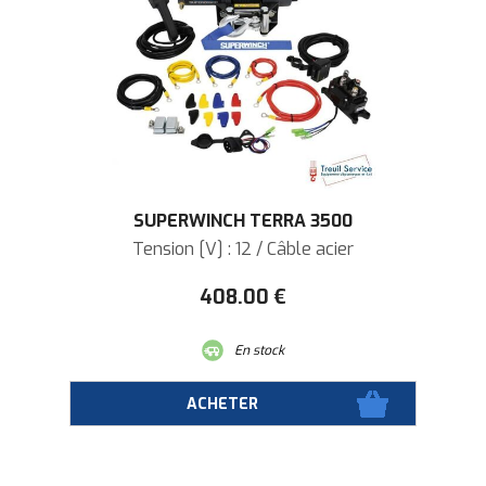
SUPERWINCH TERRA 3500
Tension [V] : 12 / Câble acier
408
.00
€
En stock