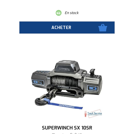
En stock
SUPERWINCH SX 10SR