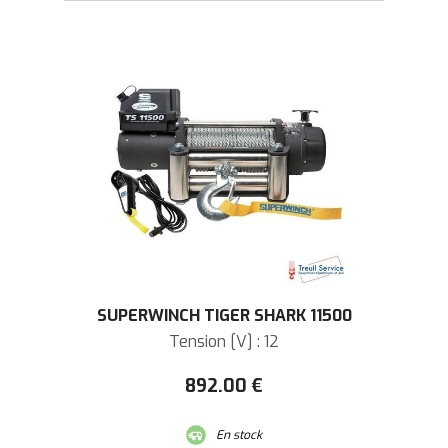
SUPERWINCH TIGER SHARK 11500
Tension [V] : 12
892
.00
€
En stock