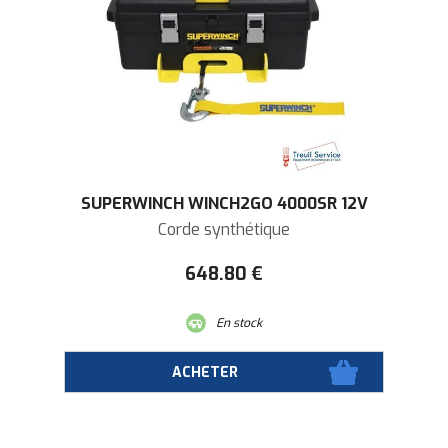
SUPERWINCH WINCH2GO 4000SR 12V
Corde synthétique
648
.80
€
En stock