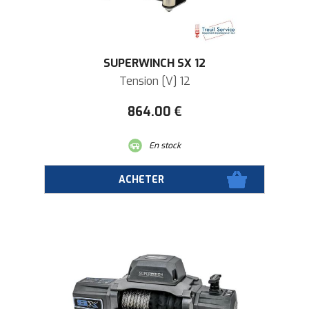
SUPERWINCH SX 12
Tension [V] 12
864
.00
€
En stock