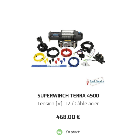
SUPERWINCH TERRA 4500
Tension [V] : 12 / Câble acier
468
.00
€
En stock