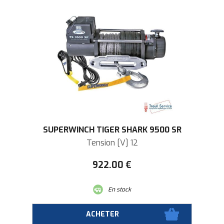
SUPERWINCH TIGER SHARK 9500 SR
Tension [V] 12
922
.00
€
En stock