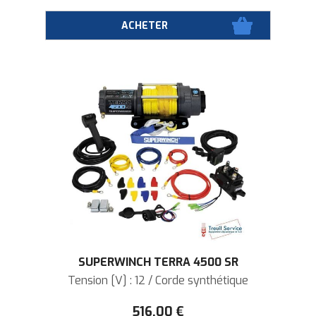
SUPERWINCH TERRA 4500 SR
Tension [V] : 12 / Corde synthétique
516
.00
€