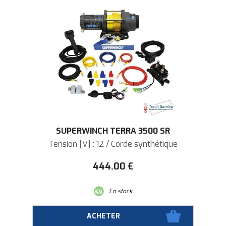
SUPERWINCH TERRA 3500 SR
Tension [V] : 12 / Corde synthétique
444
.00
€
En stock