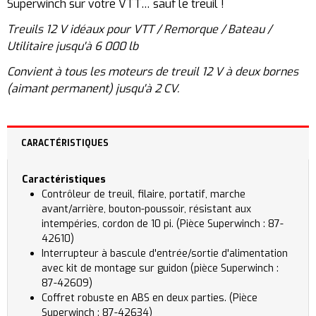
Superwinch sur votre VTT… sauf le treuil !
Treuils 12 V idéaux pour VTT / Remorque / Bateau /
Utilitaire jusqu'à 6 000 lb
Convient à tous les moteurs de treuil 12 V à deux bornes
(aimant permanent) jusqu'à 2 CV.
CARACTÉRISTIQUES
Caractéristiques
Contrôleur de treuil, filaire, portatif, marche
avant/arrière, bouton-poussoir, résistant aux
intempéries, cordon de 10 pi. (Pièce Superwinch : 87-
42610)
Interrupteur à bascule d'entrée/sortie d'alimentation
avec kit de montage sur guidon (pièce Superwinch :
87-42609)
Coffret robuste en ABS en deux parties. (Pièce
Superwinch : 87-42634)