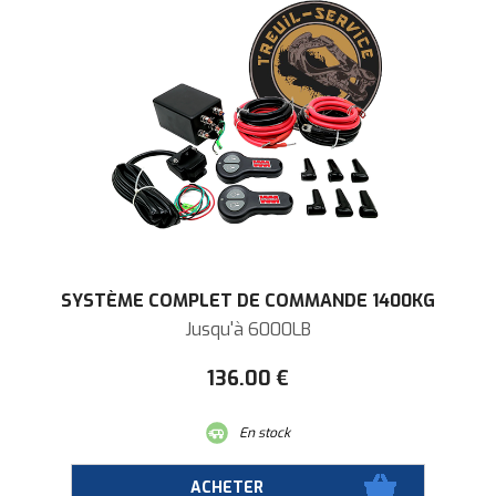
SYSTÈME COMPLET DE COMMANDE 1400KG
Jusqu'à 6000LB
136
.00
€
En stock