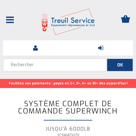
Facilitez vos paiements : payez en 2×, 3×, 4× ou 10× dès aujourd’hui !
SYSTÈME COMPLET DE
COMMANDE SUPERWINCH
JUSQU'À 6000LB
SCSWATV12V