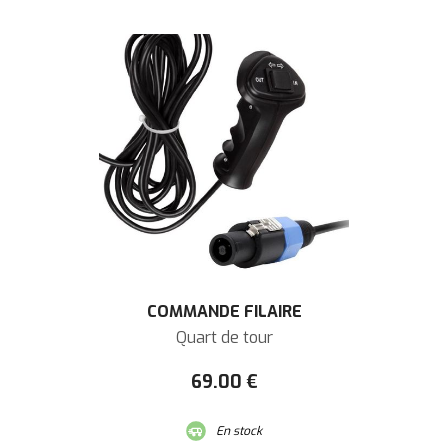
COMMANDE FILAIRE
Quart de tour
69
.00
€
En stock