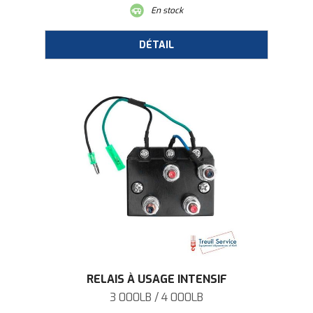
En stock
RELAIS À USAGE INTENSIF
3 000LB / 4 000LB