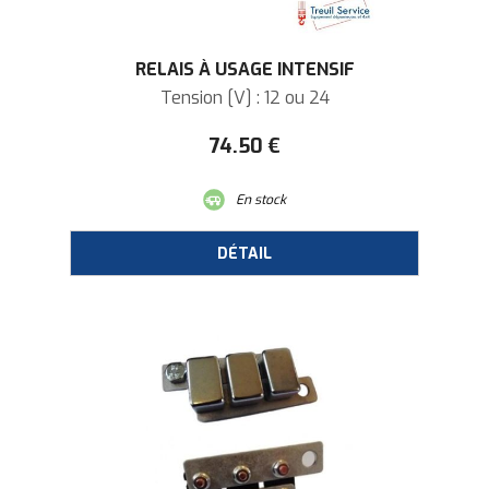
RELAIS À USAGE INTENSIF
Tension [V] : 12 ou 24
74
.50
€
En stock