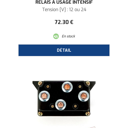
RELAIS À USAGE INTENSIF
Tension [V] : 12 ou 24
72
.30
€
En stock