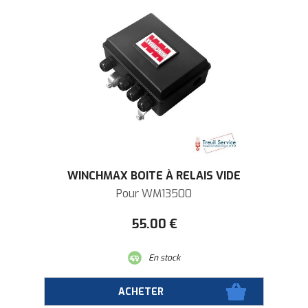
WINCHMAX BOITE À RELAIS VIDE
Pour WM13500
55
.00
€
En stock