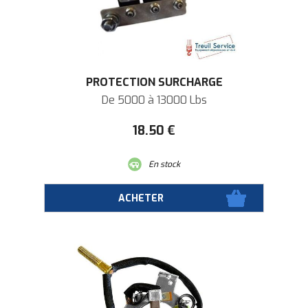
PROTECTION SURCHARGE
De 5000 à 13000 Lbs
18
.50
€
En stock