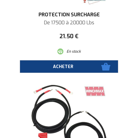
PROTECTION SURCHARGE
De 17500 à 20000 Lbs
21
.50
€
En stock