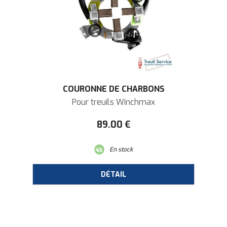
COURONNE DE CHARBONS
Pour treuils Winchmax
89
.00
€
En stock