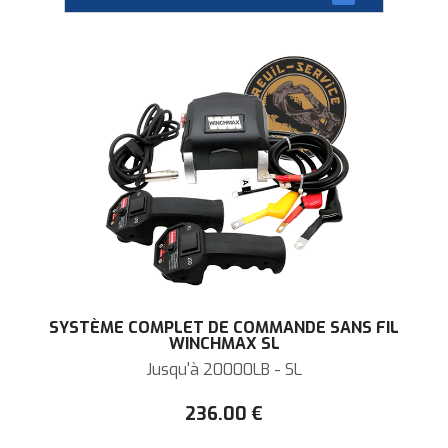
SYSTÈME COMPLET DE COMMANDE SANS FIL
WINCHMAX SL
Jusqu'à 20000LB - SL
236
.00
€