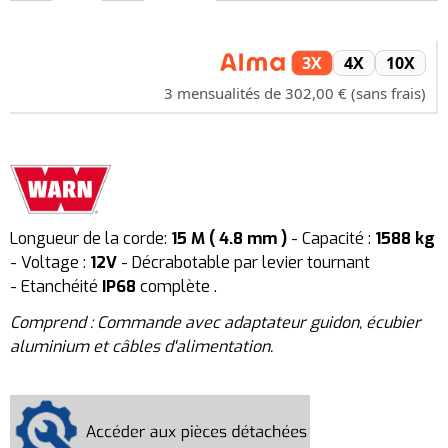
3X
4X
10X
3 mensualités de 302,00 € (sans frais)
Longueur de la corde:
15 M ( 4.8 mm )
- Capacité :
1588 kg
- Voltage :
12V
- Décrabotable par levier tournant
- Etanchéité
IP68
complète .
Comprend : Commande avec adaptateur guidon, écubier
aluminium et câbles d'alimentation.