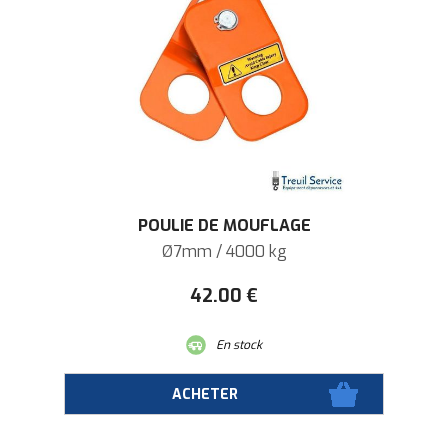
POULIE DE MOUFLAGE
Ø7mm / 4000 kg
42
.00
€
En stock