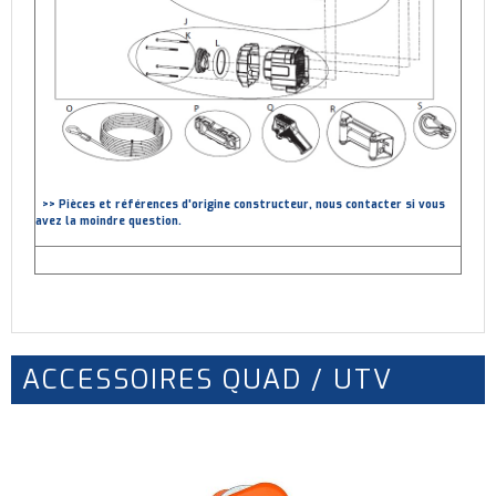
>> Pièces et références d'origine constructeur, nous contacter si vous
avez la moindre question.
ACCESSOIRES QUAD / UTV