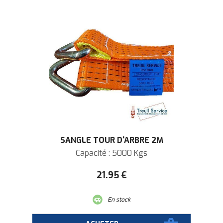
SANGLE TOUR D'ARBRE 2M
Capacité : 5000 Kgs
21
.95
€
En stock