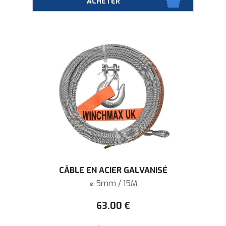
CÂBLE EN ACIER GALVANISÉ
⌀ 5mm / 15M
63
.00
€