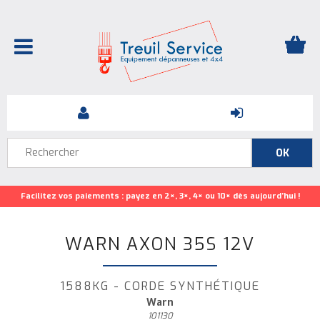
Facilitez vos paiements : payez en 2×, 3×, 4× ou 10× dès aujourd’hui !
WARN AXON 35S 12V
1588KG - CORDE SYNTHÉTIQUE
Warn
101130