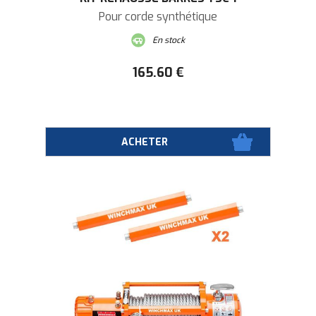
Pour corde synthétique
En stock
165
.60
€