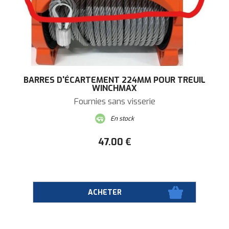
BARRES D'ÉCARTEMENT 224MM POUR TREUIL
WINCHMAX
Fournies sans visserie
En stock
47
.00
€