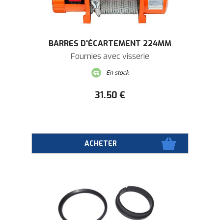
BARRES D'ÉCARTEMENT 224MM
Fournies avec visserie
En stock
31
.50
€