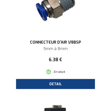
CONNECTEUR D'AIR 1/8BSP
5mm à 8mm
6
.38
€
En stock