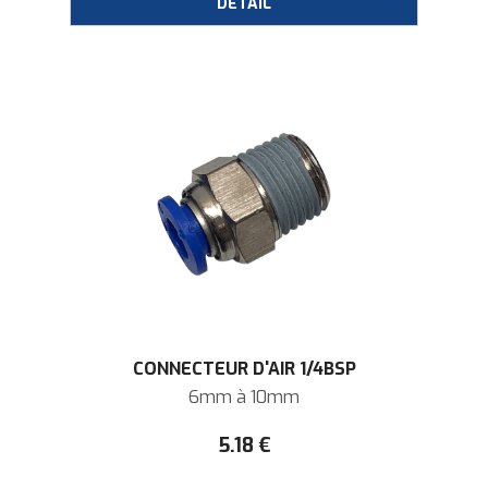
CONNECTEUR D'AIR 1/4BSP
6mm à 10mm
5
.18
€