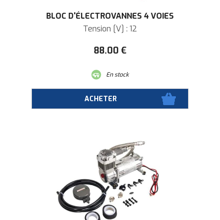
BLOC D'ÉLECTROVANNES 4 VOIES
Tension [V] : 12
88
.00
€
En stock