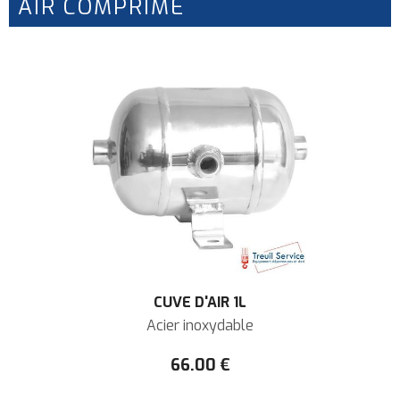
AIR COMPRIMÉ
CUVE D'AIR 1L
Acier inoxydable
66
.00
€