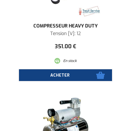
COMPRESSEUR HEAVY DUTY
Tension [V]: 12
351
.00
€
En stock