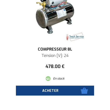
COMPRESSEUR 8L
Tension [V]: 24
478
.00
€
En stock