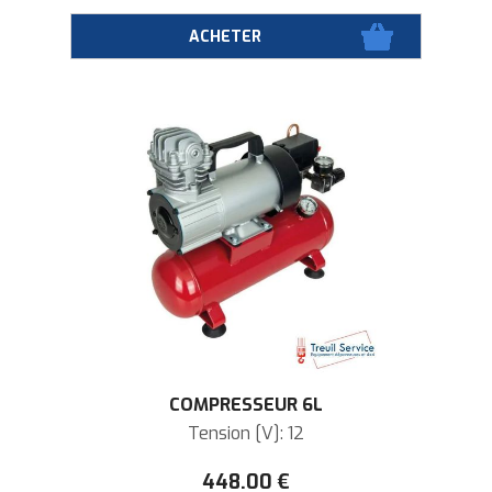
COMPRESSEUR 6L
Tension [V]: 12
448
.00
€