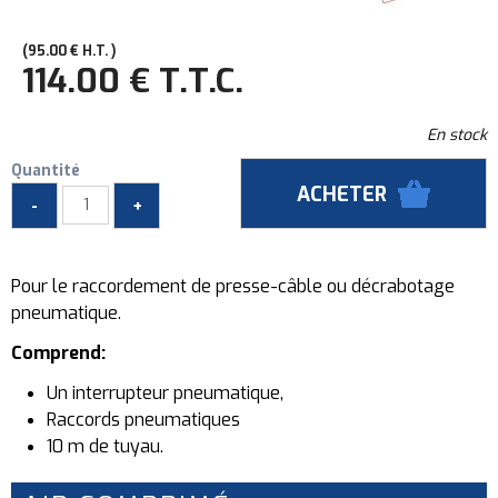
95
.00
€
H.T.
114
.00
€
T.T.C.
En stock
Quantité
Pour le raccordement de presse-câble ou décrabotage
pneumatique.
Comprend:
Un interrupteur pneumatique,
Raccords pneumatiques
10 m de tuyau.