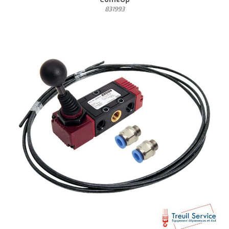
831993