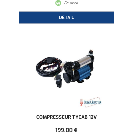
En stock
COMPRESSEUR TYCAB 12V
199
.00
€