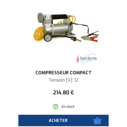
COMPRESSEUR COMPACT
Tension [V]: 12
214
.80
€
En stock