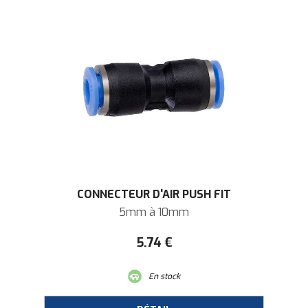
CONNECTEUR D'AIR PUSH FIT
5mm à 10mm
5
.74
€
En stock