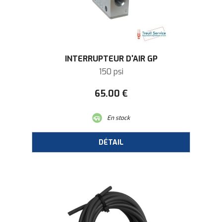
INTERRUPTEUR D'AIR GP
150 psi
65
.00
€
En stock