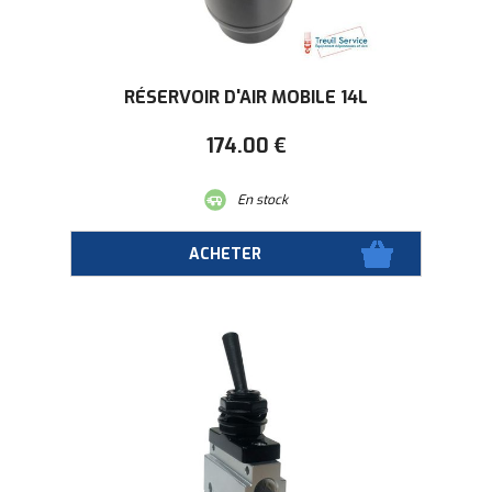
RÉSERVOIR D'AIR MOBILE 14L
174
.00
€
En stock