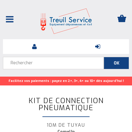
Facilitez vos paiements : payez en 2×, 3×, 4× ou 10× dès aujourd’hui !
KIT DE CONNECTION
PNEUMATIQUE
10M DE TUYAU
ComeUp