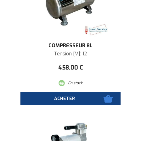
COMPRESSEUR 8L
Tension [V]: 12
458
.00
€
En stock