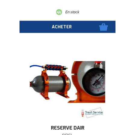
En stock
RESERVE DAIR