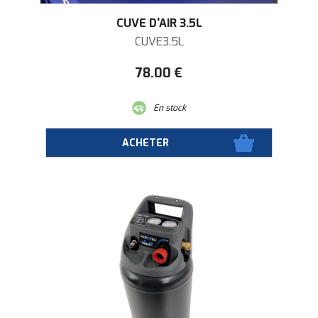
CUVE D'AIR 3.5L
CUVE3.5L
78
.00
€
En stock