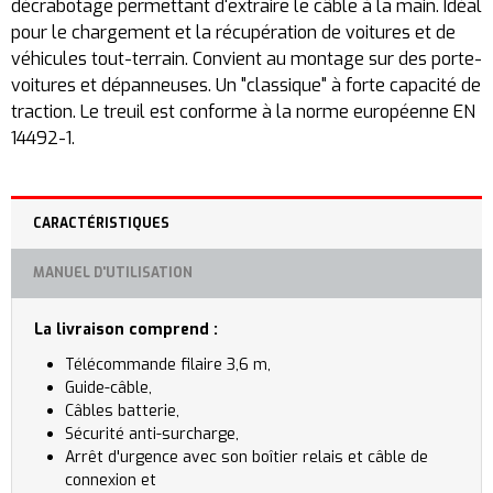
décrabotage permettant d'extraire le câble à la main. Idéal
pour le chargement et la récupération de voitures et de
véhicules tout-terrain. Convient au montage sur des porte-
voitures et dépanneuses. Un "classique" à forte capacité de
traction. Le treuil est conforme à la norme européenne EN
14492-1.
CARACTÉRISTIQUES
MANUEL D'UTILISATION
La livraison comprend :
Télécommande filaire 3,6 m,
Guide-câble,
Câbles batterie,
Sécurité anti-surcharge,
Arrêt d'urgence avec son boîtier relais et câble de
connexion et