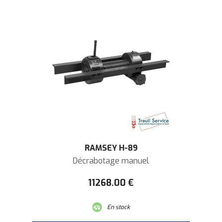
RAMSEY H-89
Décrabotage manuel
11268
.00
€
En stock