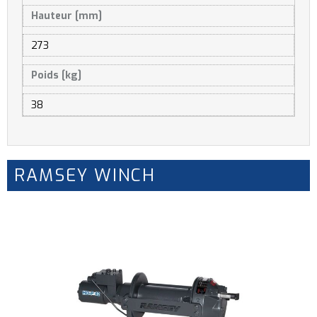
Hauteur [mm]
273
Poids [kg]
38
RAMSEY WINCH