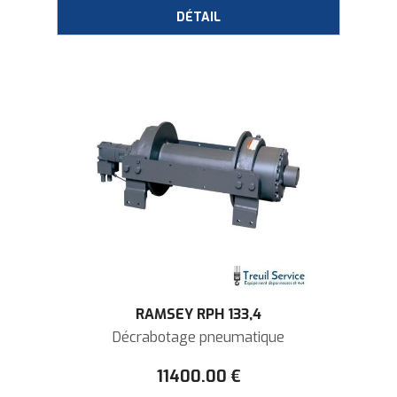
RAMSEY RPH 133,4
Décrabotage pneumatique
11400
.00
€