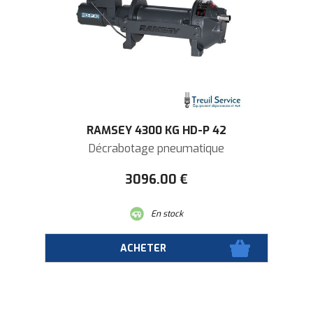
RAMSEY 4300 KG HD-P 42
Décrabotage pneumatique
3096
.00
€
En stock