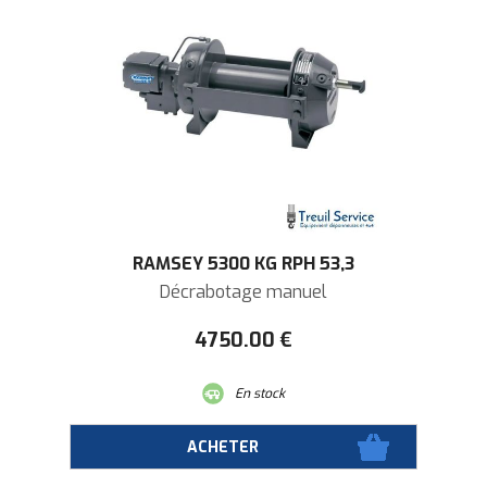
RAMSEY 5300 KG RPH 53,3
Décrabotage manuel
4750
.00
€
En stock