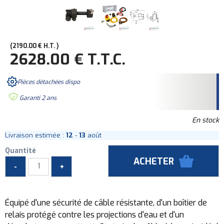
2190
.00
€
H.T.
2628
.00
€
T.T.C.
Pièces détachées dispo
Garanti 2 ans
En stock
Livraison estimée :
12
-
13
août
Quantité
Équipé d'une sécurité de câble résistante, d'un boîtier de
relais protégé contre les projections d'eau et d'un