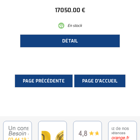
17050
.00
€
En stock