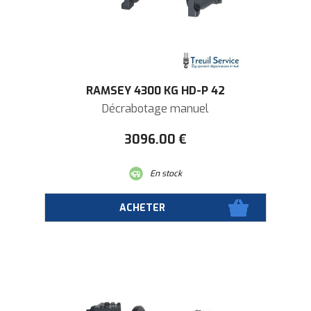
RAMSEY 4300 KG HD-P 42
Décrabotage manuel
3096
.00
€
En stock