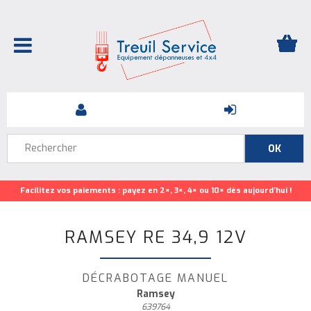
Facilitez vos paiements : payez en 2×, 3×, 4× ou 10× dès aujourd’hui !
RAMSEY RE 34,9 12V
DÉCRABOTAGE MANUEL
Ramsey
639764