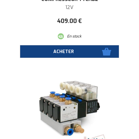
12V
409
.00
€
En stock