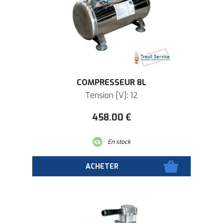
COMPRESSEUR 8L
Tension [V]: 12
458
.00
€
En stock