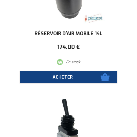
RÉSERVOIR D'AIR MOBILE 14L
174
.00
€
En stock