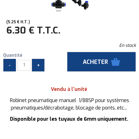
5
.25
€
H.T.
6
.30
€
T.T.C.
En stock
Quantité
Vendu à l'unité
Robinet pneumatique manuel 1/8BSP pour systèmes
pneumatiques/décrabotage, blocage de ponts, etc...
Disponible pour les tuyaux de 6mm uniquement.