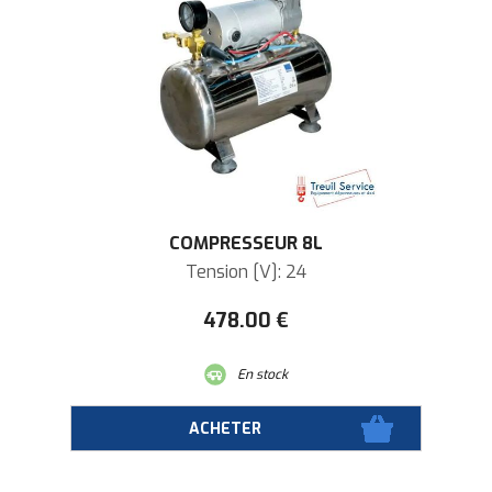
COMPRESSEUR 8L
Tension [V]: 24
478
.00
€
En stock