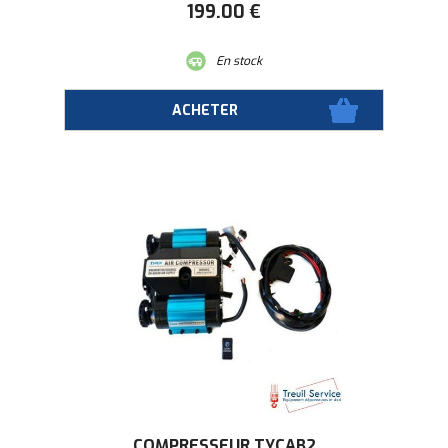
199
.00
€
En stock
COMPRESSEUR TYCAB2