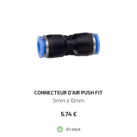
CONNECTEUR D'AIR PUSH FIT
5mm à 10mm
5
.74
€
En stock