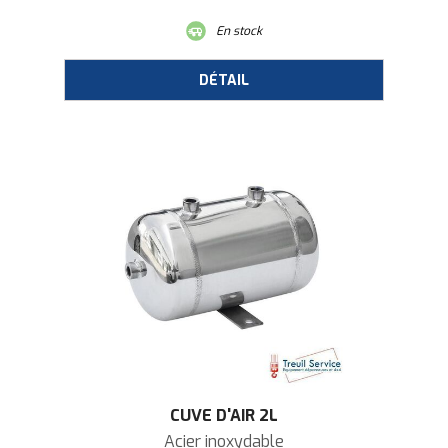
En stock
CUVE D'AIR 2L
Acier inoxydable