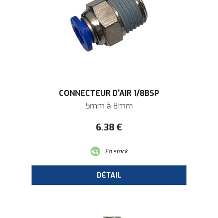
CONNECTEUR D'AIR 1/8BSP
5mm à 8mm
6
.38
€
En stock