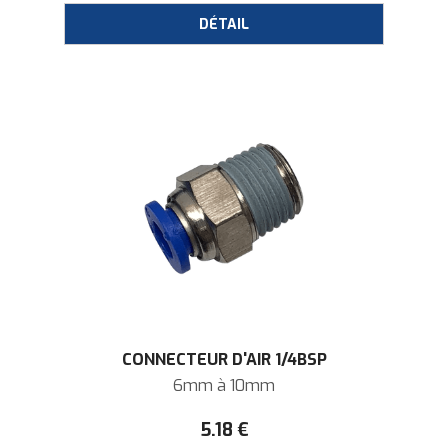
CONNECTEUR D'AIR 1/4BSP
6mm à 10mm
5
.18
€