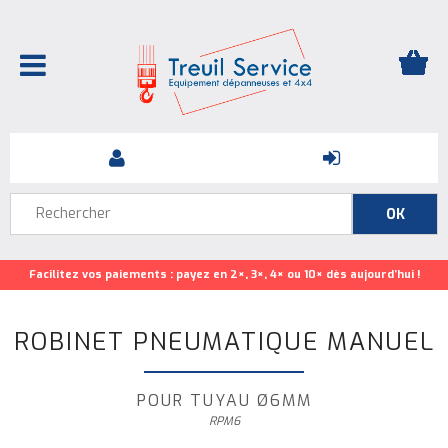
Facilitez vos paiements : payez en 2×, 3×, 4× ou 10× dès aujourd’hui !
ROBINET PNEUMATIQUE MANUEL
POUR TUYAU Ø6MM
RPM6