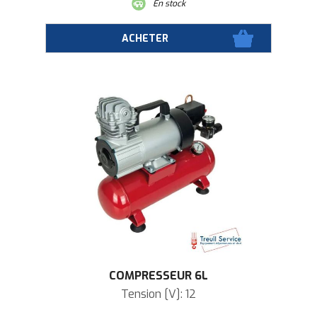
En stock
COMPRESSEUR 6L
Tension [V]: 12