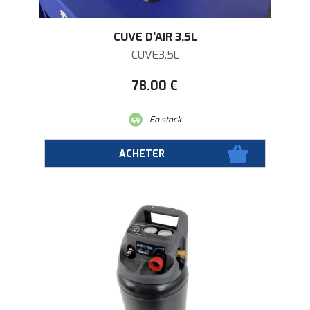
CUVE D'AIR 3.5L
CUVE3.5L
78
.00
€
En stock