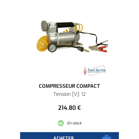
COMPRESSEUR COMPACT
Tension [V]: 12
214
.80
€
En stock