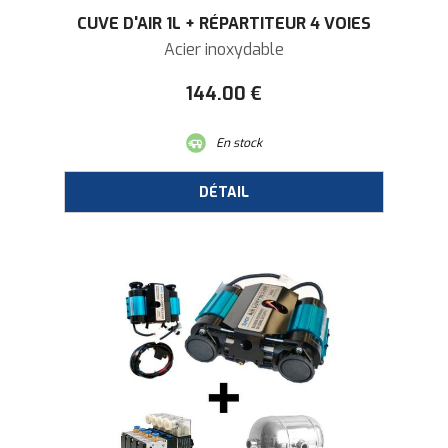
CUVE D'AIR 1L + RÉPARTITEUR 4 VOIES
Acier inoxydable
144
.00
€
En stock