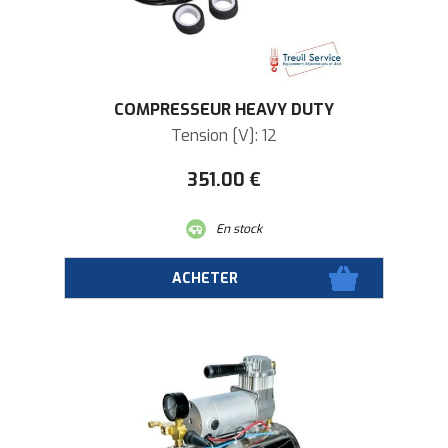
COMPRESSEUR HEAVY DUTY
Tension [V]: 12
351
.00
€
En stock