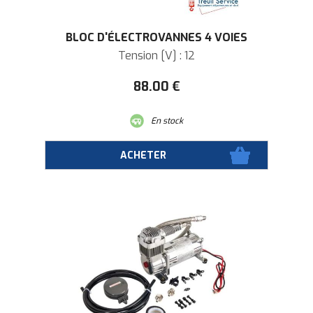
BLOC D'ÉLECTROVANNES 4 VOIES
Tension [V] : 12
88
.00
€
En stock