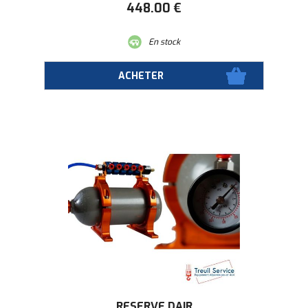
448
.00
€
En stock
RESERVE DAIR