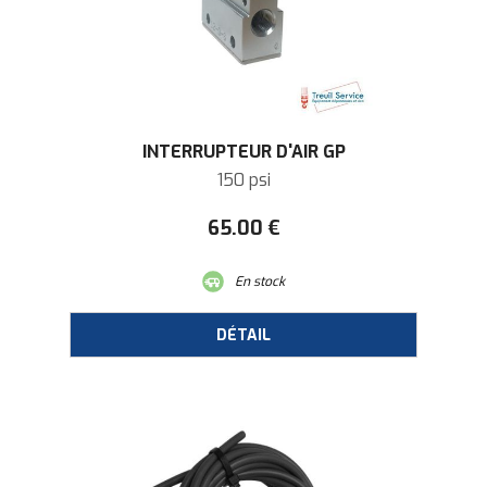
INTERRUPTEUR D'AIR GP
150 psi
65
.00
€
En stock