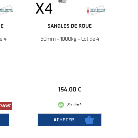
GE
SANGLES DE ROUE
e 4
50mm - 1000kg - Lot de 4
154
.00
€
En stock
EMENT