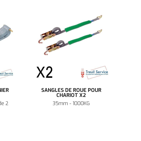
IER
SANGLES DE ROUE POUR
CHARIOT X2
de 2
35mm - 1000KG