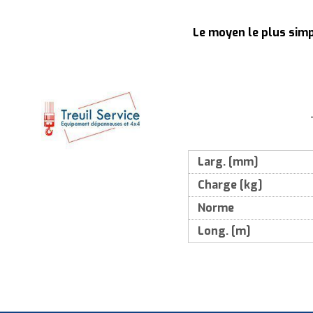
Le moyen le plus simp
Larg. [mm]
Charge [kg]
Norme
Long. [m]