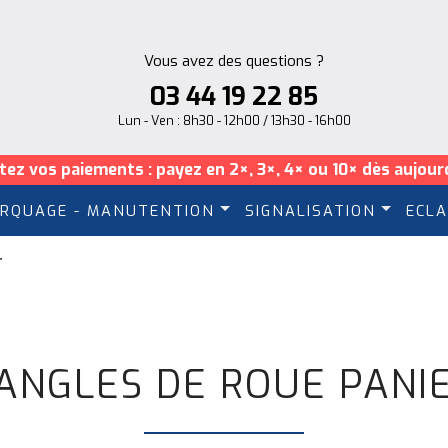
Vous avez des questions ?
03 44 19 22 85
Lun - Ven : 8h30 - 12h00 / 13h30 - 16h00
itez vos paiements : payez en 2×, 3×, 4× ou 10× dès aujourd
RQUAGE - MANUTENTION
SIGNALISATION
ECLA
r
ANGLES DE ROUE PANI