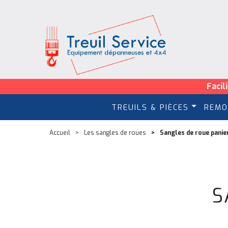
Facil
TREUILS & PIÈCES
REMO
Accueil
Les sangles de roues
Sangles de roue panie
S