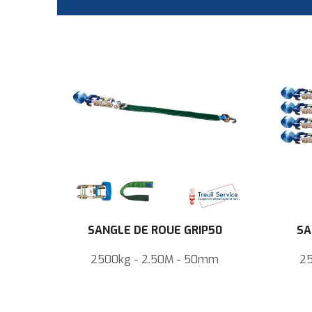
SANGLE DE ROUE GRIP50
SA
2500kg - 2.50M - 50mm
25