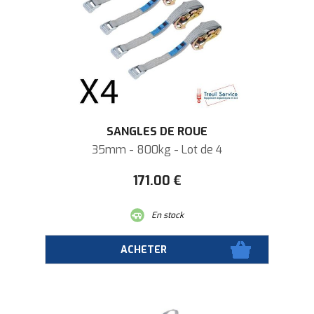
SANGLES DE ROUE
35mm - 800kg - Lot de 4
171
.00
€
En stock