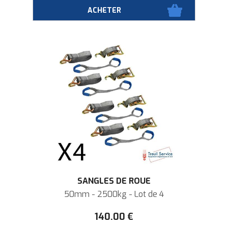
SANGLES DE ROUE
50mm - 2500kg - Lot de 4
140
.00
€