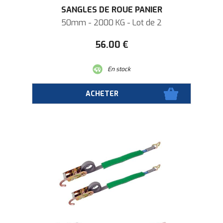
SANGLES DE ROUE PANIER
50mm - 2000 KG - Lot de 2
56
.00
€
En stock