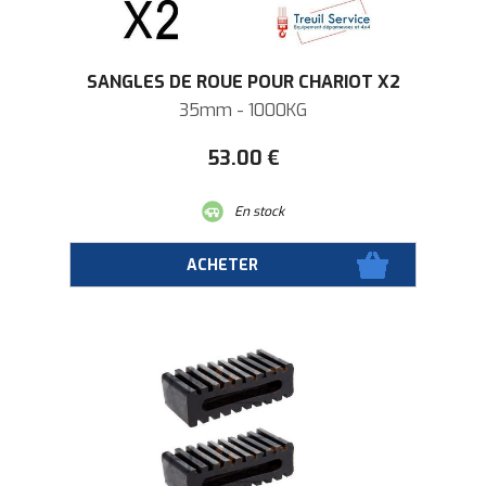
SANGLES DE ROUE POUR CHARIOT X2
35mm - 1000KG
53
.00
€
En stock