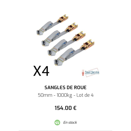
SANGLES DE ROUE
50mm - 1000kg - Lot de 4
154
.00
€
En stock