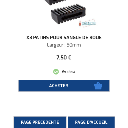
X3 PATINS POUR SANGLE DE ROUE
Largeur : 50mm
7
.50
€
En stock