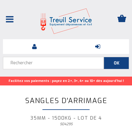
Facilitez vos paiements : payez en 2×, 3×, 4× ou 10× dès aujourd’hui !
SANGLES D'ARRIMAGE
35MM - 1500KG - LOT DE 4
504295