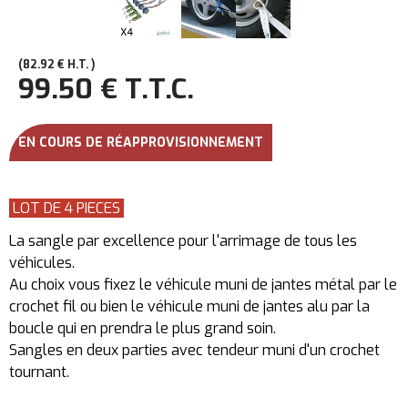
82
.92
€
H.T.
99
.50
€
T.T.C.
EN COURS DE RÉAPPROVISIONNEMENT
LOT DE 4 PIECES
La sangle par excellence pour l'arrimage de tous les
véhicules.
Au choix vous fixez le véhicule muni de jantes métal par le
crochet fil ou bien le véhicule muni de jantes alu par la
boucle qui en prendra le plus grand soin.
Sangles en deux parties avec tendeur muni d'un crochet
tournant.