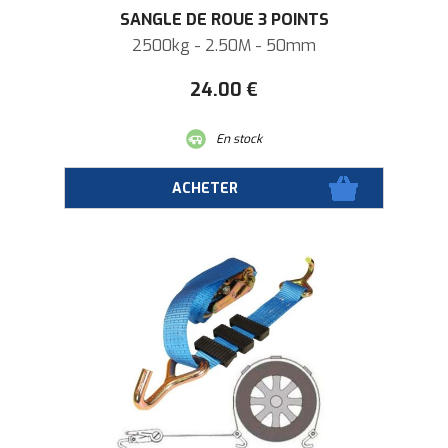
SANGLE DE ROUE 3 POINTS
2500kg - 2.50M - 50mm
24
.00
€
En stock