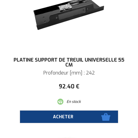
PLATINE SUPPORT DE TREUIL UNIVERSELLE 55
CM
Profondeur [mm] : 242
92
.40
€
En stock