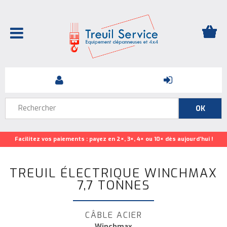
Facilitez vos paiements : payez en 2×, 3×, 4× ou 10× dès aujourd’hui !
TREUIL ÉLECTRIQUE WINCHMAX
7,7 TONNES
CÂBLE ACIER
Winchmax