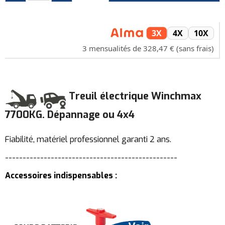
3X
4X
10X
3 mensualités de 328,47 € (sans frais)
Treuil électrique Winchmax
7700KG. Dépannage ou 4x4
Fiabilité, matériel professionnel garanti 2 ans.
-------------------------------------------------
Accessoires indispensables :