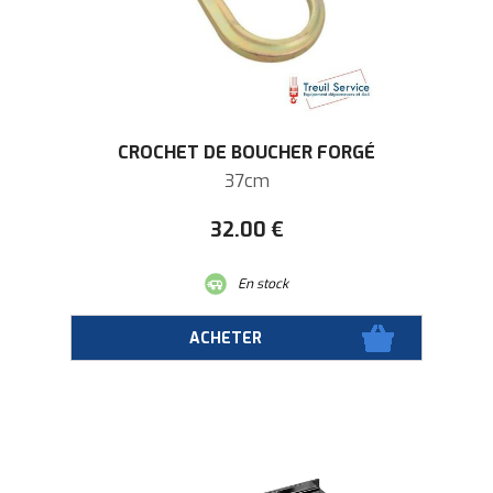
CROCHET DE BOUCHER FORGÉ
37cm
32
.00
€
En stock