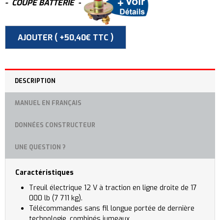
- COUPE BATTERIE -
DESCRIPTION
MANUEL EN FRANÇAIS
DONNÉES CONSTRUCTEUR
UNE QUESTION ?
Caractéristiques
Treuil électrique 12 V à traction en ligne droite de 17
000 lb (7 711 kg).
Télécommandes sans fil longue portée de dernière
technologie, combinés jumeaux.