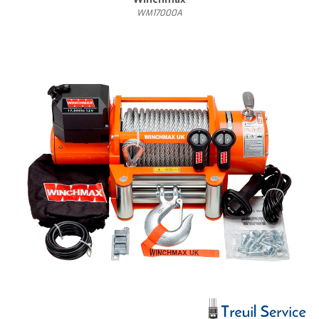
WM17000A