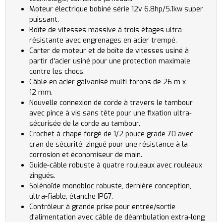
Moteur électrique bobiné série 12v 6.8hp/5.1kw super
puissant.
Boîte de vitesses massive à trois étages ultra-
résistante avec engrenages en acier trempé.
Carter de moteur et de boîte de vitesses usiné à
partir d'acier usiné pour une protection maximale
contre les chocs.
Câble en acier galvanisé multi-torons de 26 m x
12 mm.
Nouvelle connexion de corde à travers le tambour
avec pince à vis sans tête pour une fixation ultra-
sécurisée de la corde au tambour.
Crochet à chape forgé de 1/2 pouce grade 70 avec
cran de sécurité, zingué pour une résistance à la
corrosion et économiseur de main.
Guide-câble robuste à quatre rouleaux avec rouleaux
zingués.
Solénoïde monobloc robuste, dernière conception,
ultra-fiable, étanche IP67.
Contrôleur à grande prise pour entrée/sortie
d'alimentation avec câble de déambulation extra-long