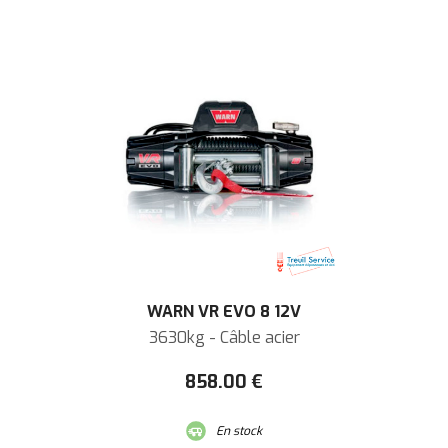
WARN VR EVO 8 12V
3630kg - Câble acier
858
.00
€
En stock