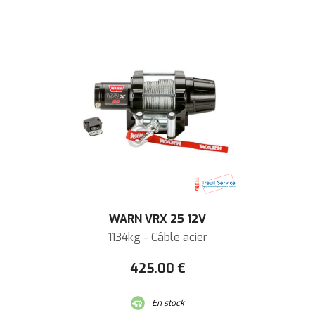
WARN VRX 25 12V
1134kg - Câble acier
425
.00
€
En stock