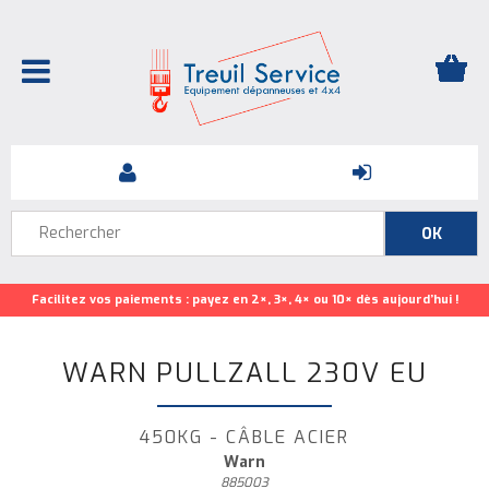
Facilitez vos paiements : payez en 2×, 3×, 4× ou 10× dès aujourd’hui !
WARN PULLZALL 230V EU
450KG - CÂBLE ACIER
Warn
885003