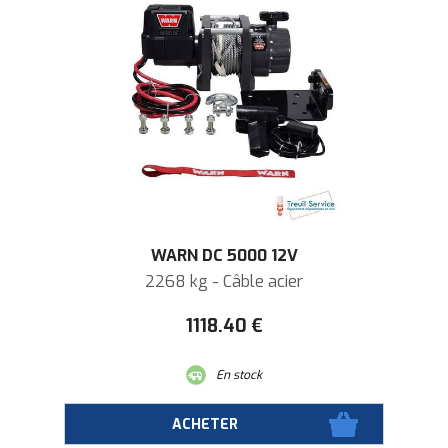
WARN DC 5000 12V
2268 kg - Câble acier
1118
.40
€
En stock