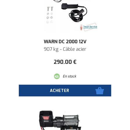
WARN DC 2000 12V
907 kg - Câble acier
290
.00
€
En stock