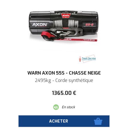
WARN AXON 55S - CHASSE NEIGE
2495kg - Corde synthétique
1365
.00
€
En stock