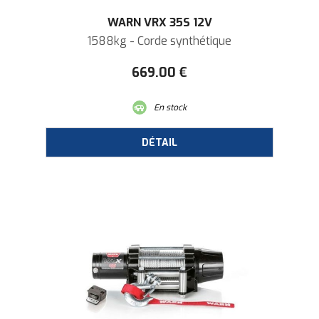
WARN VRX 35S 12V
1588kg - Corde synthétique
669
.00
€
En stock