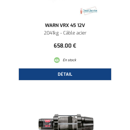
WARN VRX 45 12V
2041kg - Câble acier
658
.00
€
En stock