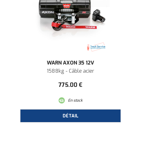
WARN AXON 35 12V
1588kg - Câble acier
775
.00
€
En stock