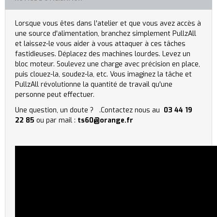
Lorsque vous êtes dans l'atelier et que vous avez accès à
une source d'alimentation, branchez simplement PullzAll
et laissez-le vous aider à vous attaquer à ces tâches
fastidieuses. Déplacez des machines lourdes. Levez un
bloc moteur. Soulevez une charge avec précision en place,
puis clouez-la, soudez-la, etc. Vous imaginez la tâche et
PullzAll révolutionne la quantité de travail qu'une
personne peut effectuer.
Une question, un doute ? .Contactez nous au
03 44 19
22 85
ou par mail :
ts60@orange.fr