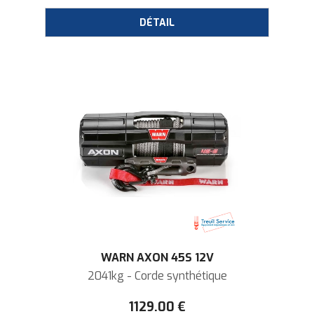
WARN AXON 45S 12V
2041kg - Corde synthétique
1129
.00
€