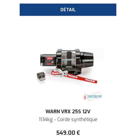
WARN VRX 25S 12V
1134kg - Corde synthétique
549
.00
€