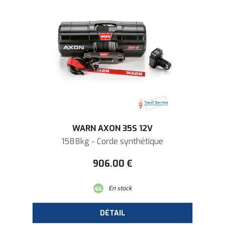
WARN AXON 35S 12V
1588kg - Corde synthétique
906
.00
€
En stock