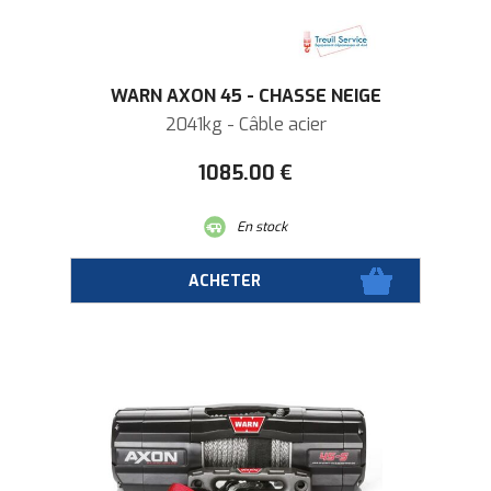
WARN AXON 45 - CHASSE NEIGE
2041kg - Câble acier
1085
.00
€
En stock