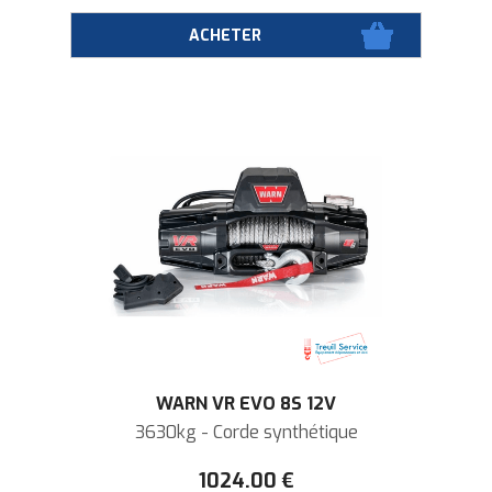
WARN VR EVO 8S 12V
3630kg - Corde synthétique
1024
.00
€