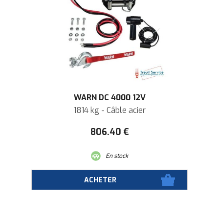
WARN DC 4000 12V
1814 kg - Câble acier
806
.40
€
En stock