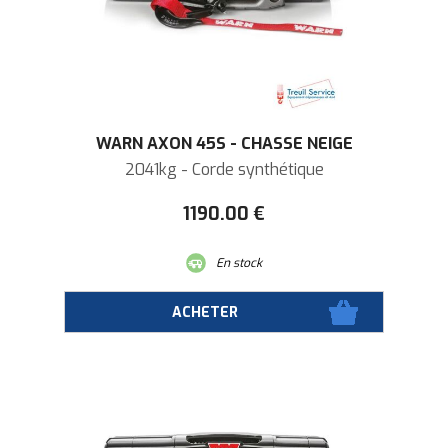
WARN AXON 45S - CHASSE NEIGE
2041kg - Corde synthétique
1190
.00
€
En stock