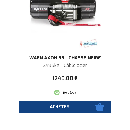
WARN AXON 55 - CHASSE NEIGE
2495kg - Câble acier
1240
.00
€
En stock