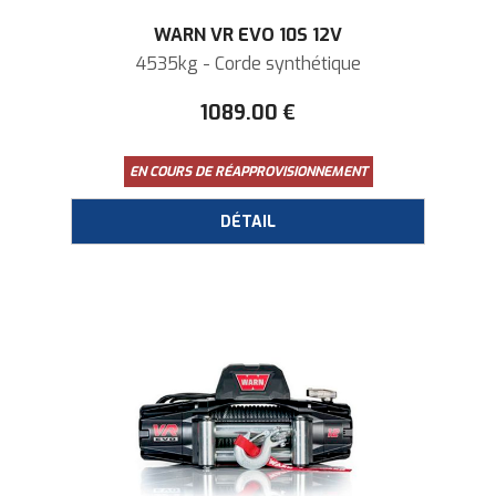
WARN VR EVO 10S 12V
4535kg - Corde synthétique
1089
.00
€
EN COURS DE RÉAPPROVISIONNEMENT