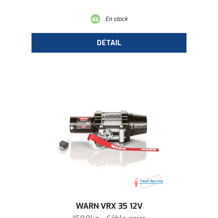
En stock
WARN VRX 35 12V