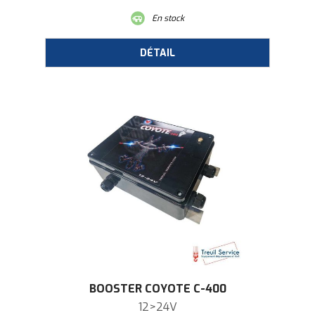
En stock
BOOSTER COYOTE C-400
12>24V