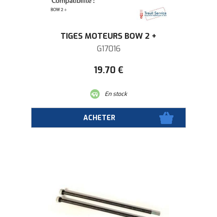
TIGES MOTEURS BOW 2 +
G17016
19
.70
€
En stock