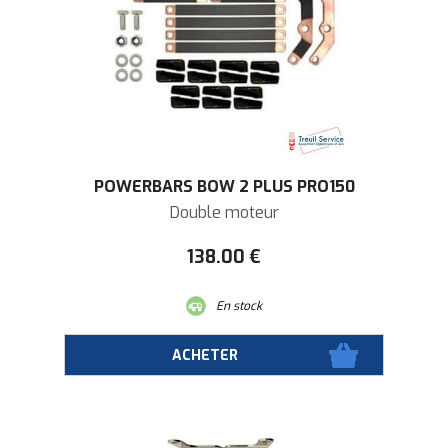
POWERBARS BOW 2 PLUS PRO150
Double moteur
138
.00
€
En stock