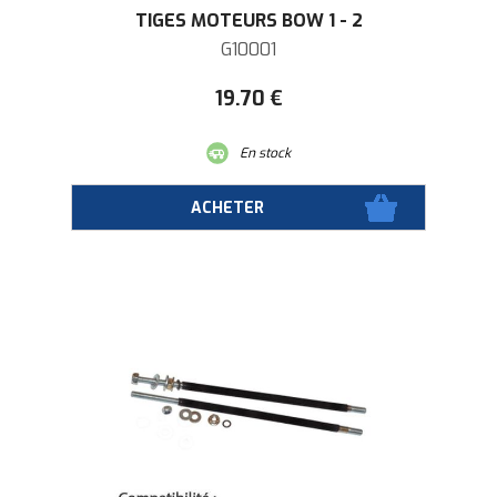
TIGES MOTEURS BOW 1 - 2
G10001
19
.70
€
En stock