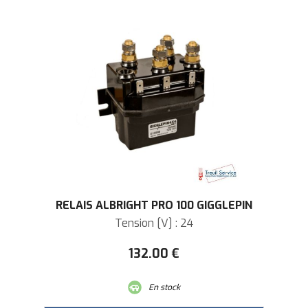
RELAIS ALBRIGHT PRO 100 GIGGLEPIN
Tension [V] : 24
132
.00
€
En stock