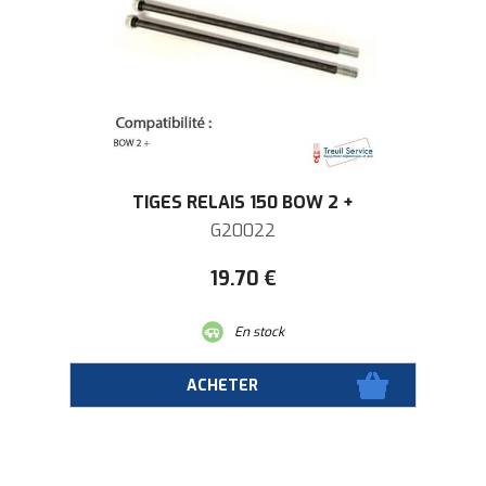
TIGES RELAIS 150 BOW 2 +
G20022
19
.70
€
En stock