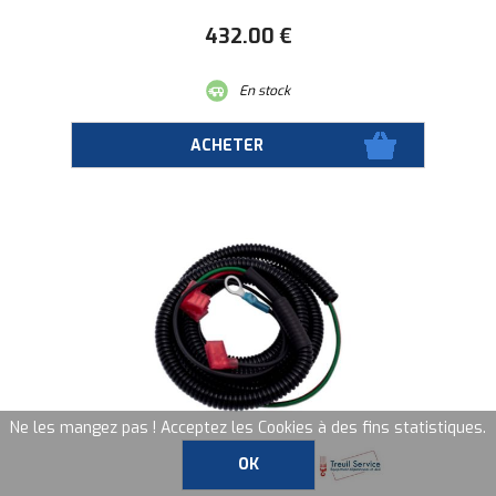
432
.00
€
En stock
Ne les mangez pas ! Acceptez les Cookies à des fins statistiques.
OK