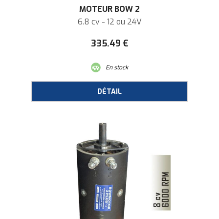
MOTEUR BOW 2
6.8 cv - 12 ou 24V
335
.49
€
En stock