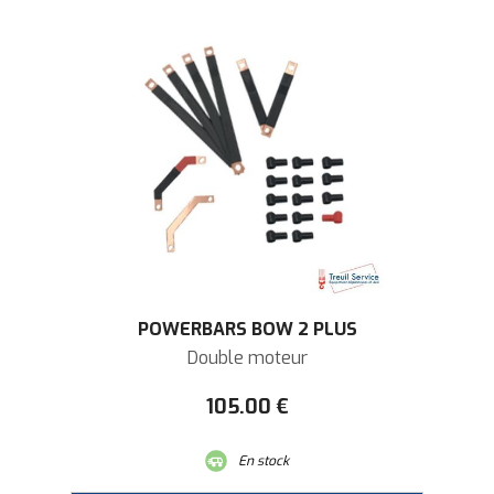
POWERBARS BOW 2 PLUS
Double moteur
105
.00
€
En stock