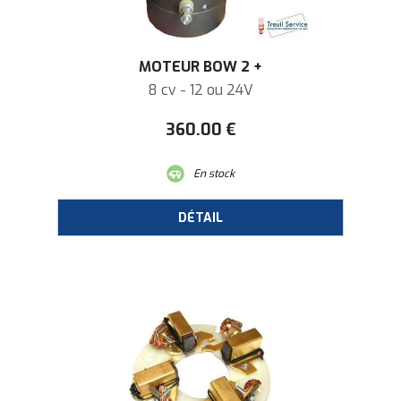
MOTEUR BOW 2 +
8 cv - 12 ou 24V
360
.00
€
En stock