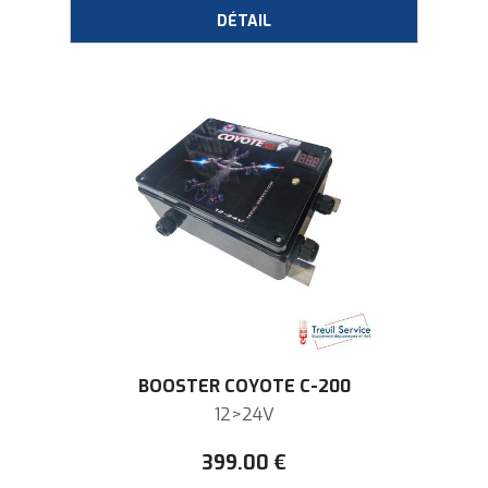
BOOSTER COYOTE C-200
12>24V
399
.00
€