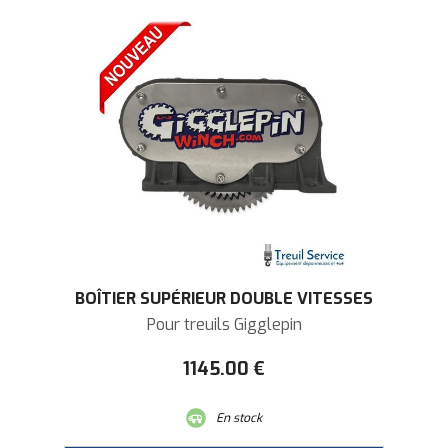
BOÎTIER SUPÉRIEUR DOUBLE VITESSES
Pour treuils Gigglepin
1145
.00
€
En stock