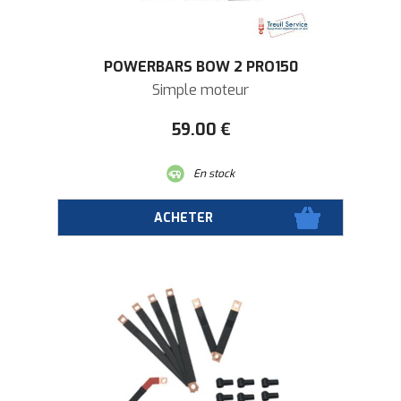
POWERBARS BOW 2 PRO150
Simple moteur
59
.00
€
En stock