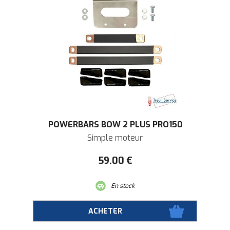
POWERBARS BOW 2 PLUS PRO150
Simple moteur
59
.00
€
En stock