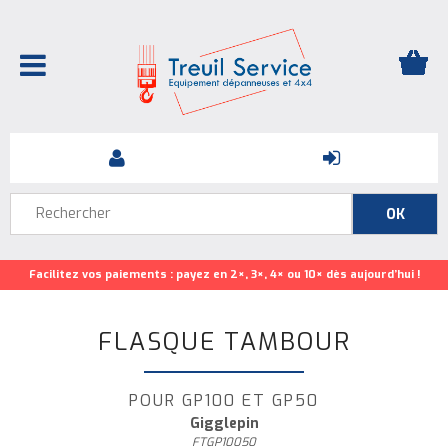
Facilitez vos paiements : payez en 2×, 3×, 4× ou 10× dès aujourd’hui !
FLASQUE TAMBOUR
POUR GP100 ET GP50
Gigglepin
FTGP10050