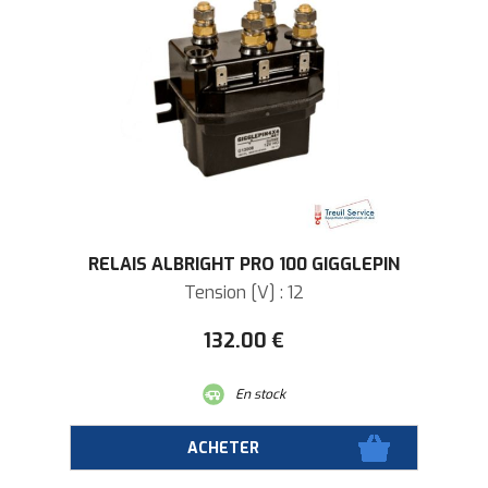
RELAIS ALBRIGHT PRO 100 GIGGLEPIN
Tension [V] : 12
132
.00
€
En stock