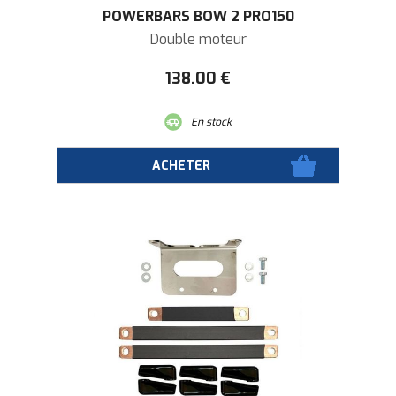
POWERBARS BOW 2 PRO150
Double moteur
138
.00
€
En stock