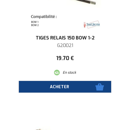
TIGES RELAIS 150 BOW 1-2
G20021
19
.70
€
En stock