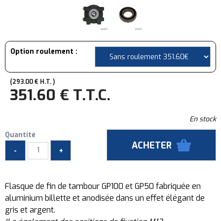
Option roulement :
293
.00
€
H.T.
351
.60
€
T.T.C.
En stock
Quantité
Flasque de fin de tambour GP100 et GP50 fabriquée en
aluminium billette et anodisée dans un effet élégant de
gris et argent.