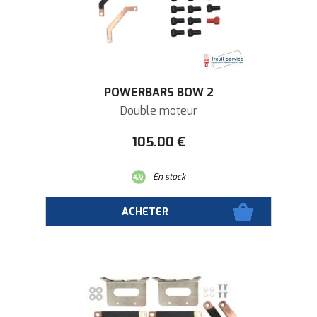
POWERBARS BOW 2
Double moteur
105
.00
€
En stock