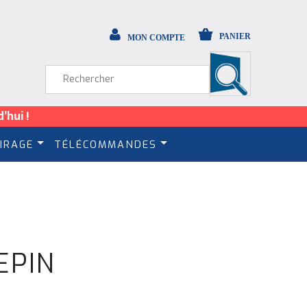
PANIER
MON COMPTE
’hui !
IRAGE
TÉLÉCOMMANDES
EPIN