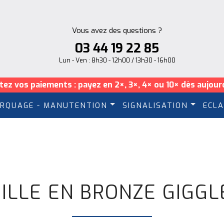
Vous avez des questions ?
03 44 19 22 85
Lun - Ven : 8h30 - 12h00 / 13h30 - 16h00
itez vos paiements : payez en 2×, 3×, 4× ou 10× dès aujourd
RQUAGE - MANUTENTION
SIGNALISATION
ECLA
ILLE EN BRONZE GIGGL