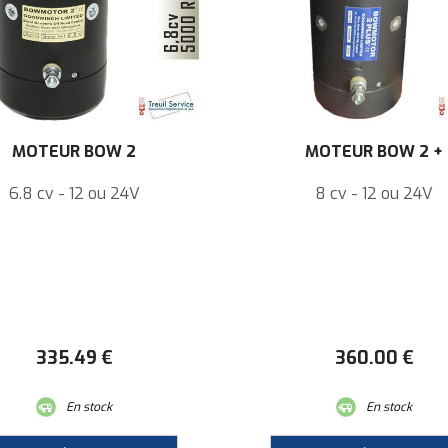
MOTEUR BOW 2
MOTEUR BOW 2 +
6.8 cv - 12 ou 24V
8 cv - 12 ou 24V
335
.49
€
360
.00
€
En stock
En stock