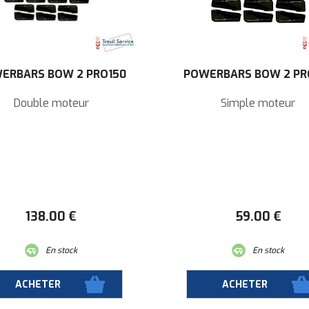
ERBARS BOW 2 PRO150
POWERBARS BOW 2 PR
Double moteur
Simple moteur
138
.00
€
59
.00
€
En stock
En stock