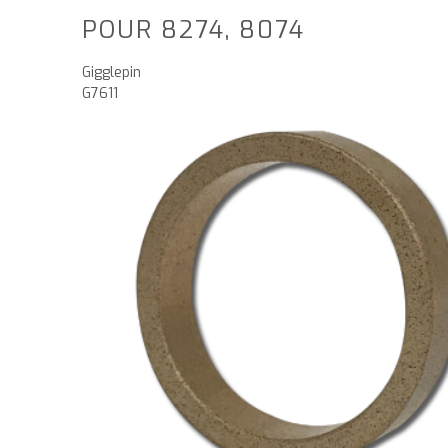
POUR 8274, 8074
Gigglepin
G7611