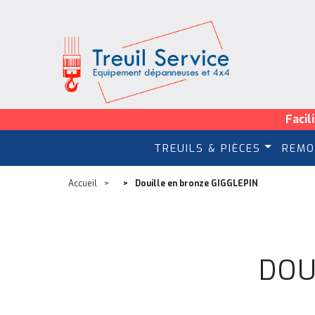
Facil
TREUILS & PIÈCES
REMO
Accueil
Douille en bronze GIGGLEPIN
DOU