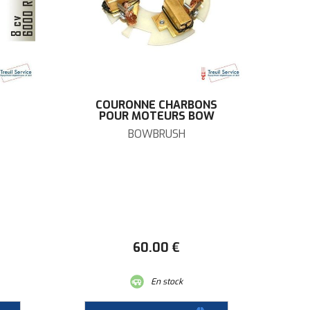
COURONNE CHARBONS
POUR MOTEURS BOW
BOWBRUSH
60
.00
€
En stock